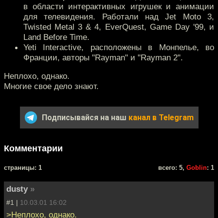
в области интерактивных игрушек и анимации
для телевидения. Работали над Jet Moto 3,
Twisted Metal 3 & 4, EverQuest, Game Day '99, и
Land Before Time.
Yeti Interactive, расположены в Монпелье, во
Франции, авторы "Rayman" и "Rayman 2".
Неплохо, однако.
Многие свое дело знают.
Подписывайся на наш
канал в Telegram
Комментарии
cтраницы: 1
всего: 5,
Goblin
: 1
dusty
»
#1 |
10.03.01 16:02
>Неплохо, однако.