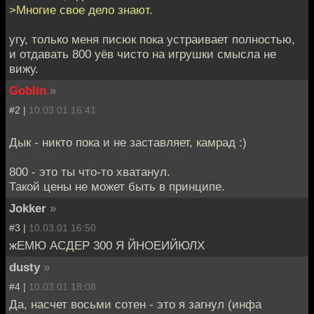
>Многие свое дело знают.
угу, только меня писюк пока устраивает полностью,
и отдавать 800 уёв чисто на игрушки смысла не
вижу.
Goblin
»
#2 |
10.03.01 16:41
Дык - никто пока и не заставляет, камрад :)
800 - это ты что-то хватанул.
Такой цены не может быть в принципе.
Jokker
»
#3 |
10.03.01 16:50
жЕМЮ АСДЕР 300 Я ЙНОЕИЙЮЛХ
dusty
»
#4 |
10.03.01 18:08
Да, насчет восьми сотен - это я загнул (инфа