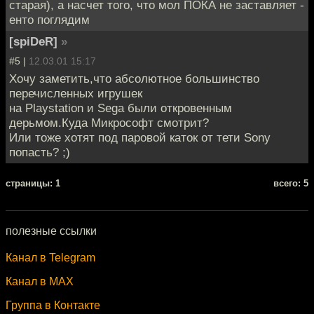
старая), а насчет того, что мол ПОКА не заставляет -
енто поглядим
[spiDeR]
»
#5 |
12.03.01 15:17
Хочу заметить,что абсолютное большинство
перечисленных игрушек
на Playstation и Sega были откровенным
дерьмом.Куда Микрософт смотрит?
Или тоже хотят под паровой каток от тети Sony
попасть? ;)
cтраницы: 1
всего: 5
полезные ссылки
Канал в Telegram
Канал в MAX
Группа в Контакте