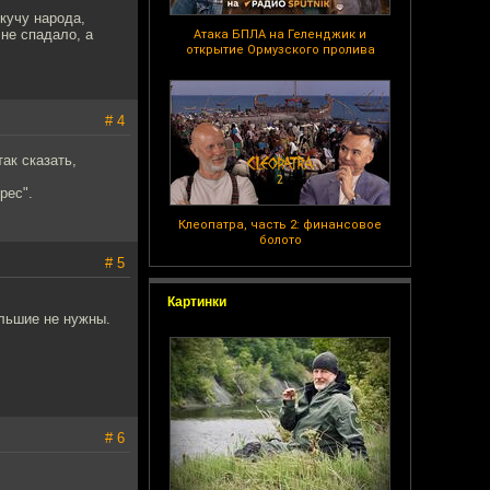
 кучу народа,
 не спадало, а
Атака БПЛА на Геленджик и
открытие Ормузского пролива
# 4
ак сказать,
рес".
Клеопатра, часть 2: финансовое
болото
# 5
Картинки
ольшие не нужны.
# 6