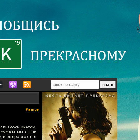
Разное
пользуюсь инетом.
временем мы стали
и, и он просто стал