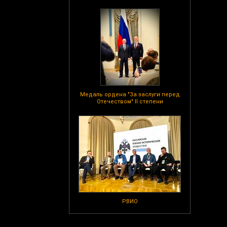
Медаль ордена "За заслуги перед
Отечеством" II степени
РВИО