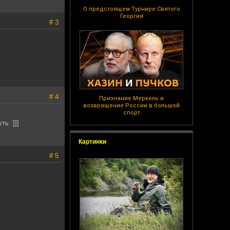
О предстоящем Турнире Святого
Георгия
# 3
# 4
Признание Меркель и
возвращение России в большой
спорт
ь :]]]
Картинки
# 5