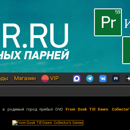
оды
Магазин
VIP
то в родимый город прибыл DVD
From Dusk Till Dawn: Collector'