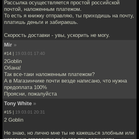
Рассылка осуществляется простой российской
почтой, наложенным платежом.
То есть я книжку отправляю, ты приходишь на почту,
платишь деньги и забираешь.
Скорость доставки - увы, ускорить не могу.
Mir
»
#14 |
19.03.01 17:40
2Goblin
Обана!
Так все-таки наложенным платежом?
А в Магазинчике почти везде написано, что нужна
предоплата 100%
Проясни, пожалуйста
Tony White
»
#15 |
19.03.01 20:31
2 Goblin
Не знаю, но лично мне ты не кажешься злобным или