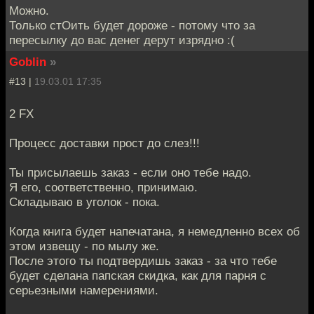
Можно.
Только стОить будет дороже - потому что за
пересылку до вас денег дерут изрядно :(
Goblin
»
#13 |
19.03.01 17:35
2 FX
Процесс доставки прост до слез!!!
Ты присылаешь заказ - если оно тебе надо.
Я его, соответственно, принимаю.
Складываю в уголок - пока.
Когда книга будет напечатана, я немедленно всех об
этом извещу - по мылу же.
После этого ты подтвердишь заказ - за что тебе
будет сделана папская скидка, как для парня с
серьезными намерениями.