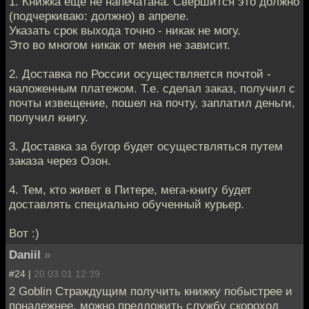
1. Книжка еще не напечатана. Свершится это должно
(подчеркиваю: должно) в апреле.
Указать срок выхода точно - никак не могу.
Это во многом никак от меня не зависит.
2. Доставка по России осуществляется почтой -
наложенным платежом. Т.е. сделал заказ, получил с
почты извещение, пошел на почту, заплатил деньги,
получил книгу.
3. Доставка за бугор будет осуществляться путем
заказа через Озон.
4. Тем, кто живет в Питере, мега-книгу будет
доставлять специально обученный курьер.
Вот :)
Daniil
»
#24 |
20.03.01 12:39
2 Goblin Страждущим получить книжку побыстрее и
понадежнее, можно предложить службу скороход