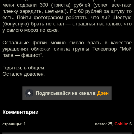
меня содрали 300 (триста) рублей (успел все-таки
пленку зарядить, шельма!). По 60 рублей за штуку то
есть. Пойти фотографом работать, что ли? Шестую
(бонусную) брать не стал — страшная настолько, что
у самого мороз по коже.
Остальные фотки можно смело брать в качестве
украшения обложки сингла группы Телевизор "Мой
папа — фашист".
Годятся, в общем.
Остался доволен.
Подписывайся на канал в
Дзен
Комментарии
cтраницы: 1
всего: 25,
Goblin
: 6