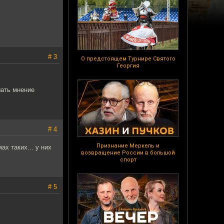
# 3
О предстоящем Турнире Святого
Георгия
шать мнение
# 4
Признание Меркель и
ах таких... у них
возвращение России в большой
спорт
# 5