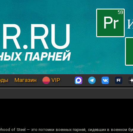
оды
Магазин
VIP
rhood of Steel — это потомки военных парней, сидевших в военном бу