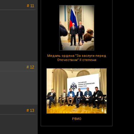
# 11
Медаль ордена "За заслуги перед
Отечеством" II степени
# 12
# 13
РВИО