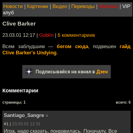
Новости
|
Картинки
|
Видео
|
Переводы
|
Магазин
|
VIP
клуб
Clive Barker
23.03.01 12:17
|
Goblin
|
6 комментариев
Всем заблудшим —
бегом сюда
, подвешен
гайд
Clive Barker's Undying
.
Подписывайся на канал в
Дзен
Комментарии
cтраницы: 1
всего: 6
Santiago_Sangre
»
#1 |
23.03.01 12:31
Игра, надо сказать, понравилась. Поначалу. Все