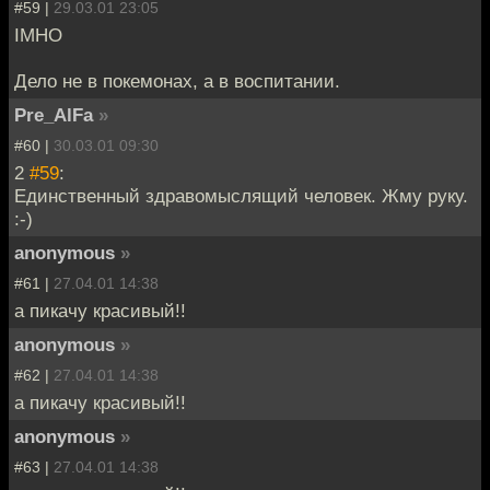
#59 |
29.03.01 23:05
IMHO
Дело не в покемонах, а в воспитании.
Pre_AlFa
»
#60 |
30.03.01 09:30
2
#59
:
Единственный здравомыслящий человек. Жму руку.
:-)
anonymous
»
#61 |
27.04.01 14:38
а пикачу красивый!!
anonymous
»
#62 |
27.04.01 14:38
а пикачу красивый!!
anonymous
»
#63 |
27.04.01 14:38