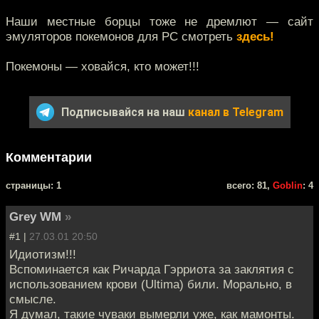
Наши местные борцы тоже не дремлют — сайт
эмуляторов покемонов для РС смотреть
здесь!
Покемоны — ховайся, кто может!!!
Подписывайся на наш
канал в Telegram
Комментарии
cтраницы: 1
всего: 81,
Goblin
: 4
Grey WM
»
#1 |
27.03.01 20:50
Идиотизм!!!
Вспоминается как Ричарда Гэрриота за заклятия с
использованием крови (Ultima) били. Морально, в
смысле.
Я думал, такие чуваки вымерли уже, как мамонты.