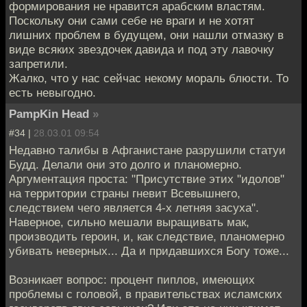
формирования не нравится арабским властям.
Поскольку они сами себе не враги и не хотят
лишних проблем в будущем, они нашли отмазку в
виде всяких звездочек давида и под эту лавочку
запретили.
Жалко, что у нас сейчас некому мораль блюсти. То
есть невыгодно.
PampKin Head
»
#34 |
28.03.01 09:54
Недавно талибы в Афганистане разрушили статуи
Будд. Делали они это долго и планомерно.
Аргументация проста: "Присутствие этих "идолов"
на территории страны гневит Всевышнего,
следствием чего является 4-х летняя засуха".
Наверное, сильно мешали выращивать мак,
производить героин, и, как следствие, планомерно
убивать неверных... Да и придавшихся Богу тоже...
Возникает вопрос: процент пиплов, имеющих
проблемы с головой, в правительствах исламских