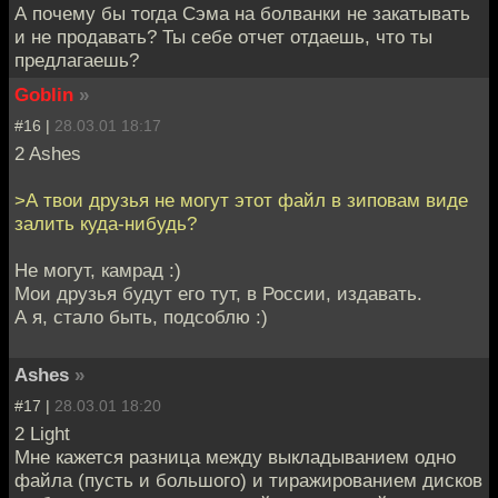
А почему бы тогда Сэма на болванки не закатывать
и не продавать? Ты себе отчет отдаешь, что ты
предлагаешь?
Goblin
»
#16 |
28.03.01 18:17
2 Ashes
>А твои друзья не могут этот файл в зиповам виде
залить куда-нибудь?
Не могут, камрад :)
Мои друзья будут его тут, в России, издавать.
А я, стало быть, подсоблю :)
Ashes
»
#17 |
28.03.01 18:20
2 Light
Мне кажется разница между выкладыванием одно
файла (пусть и большого) и тиражированием дисков