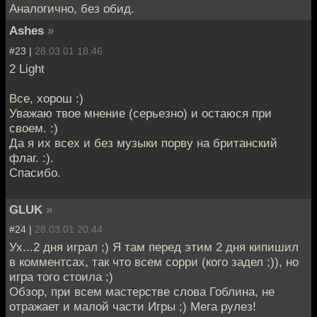
Аналогично, без обид.
Ashes
»
#23 |
28.03.01 18:46
2 Light
Все, хорош :)
Уважаю твое мнение (серьезно) и остаюся при
своем. :)
Да я их всех и без музыки порву на британский
флаг. :).
Спасибо.
GLUK
»
#24 |
28.03.01 20:44
Ух...2 дня играл ;) Я там перед этим 2 дня кипишил
в комментсах, так что всем сорри (кого задел ;)), но
игра того стоила ;)
Обзор, при всем мастерстве слова Гоблина, не
отражает и малой части Игры ;) Мега рулез!