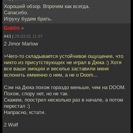
Хороший обзор. Впрочем как всегда.
Сапасибо.
Игруху будем брать.
Goblin
»
#43 |
29.03.01 11:07
2 Jimor Marlow
>Чего-то складывается устойчивое ощущение, что
никто из присутствующих не играл в Дюка :) Хотя
все ваши эмоции и веселье заставили меня
вспонить имменно о нем, а не о Doom...
Сэм на Дюка похож гораздо меньше, чем на DOOM.
Похож, спору нет, но не так.
Скажем, поострил несколько раз в начале, а потом
перестал :)
Напрасно, кстати.
2 Wolf