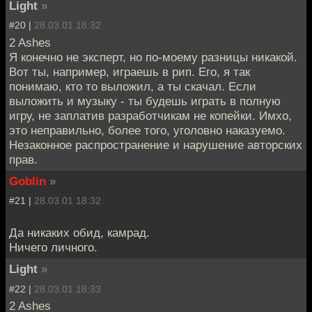
Light
»
#20 |
28.03.01 18:32
2 Ashes
Я конечно не эксперт, но по-моему разницы никакой.
Вот ты, например, играешь в рип. Его, я так
понимаю, кто то выложил, а ты скачал. Если
выложить и музыку - ты будешь играть в полную
игру, не заплатив разработчикам не копейки. Имхо,
это неправильно, более того, уголовно наказуемо.
Незаконное распространение и нарушение авторских
прав.
Goblin
»
#21 |
28.03.01 18:32
Да никаких обид, камрад.
Ничего личного.
Light
»
#22 |
28.03.01 18:33
2 Ashes