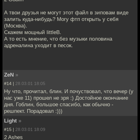
А твои друзья не могут этот файл в зиповам виде
залить куда-нибудь? Могу фтп открыть у себя
(Москва).
Скажем мощный littleB.
А то есть мнение, что без музыки половина
адреналина уходит в песок.
ZeN
»
#14 |
28.03.01 18:05
Ну что, прочитал, блин. И почуствовал, что вечер (у
нас уже 11) прошел не зря :) Достойное окончание
дня. Гоблин, большое спасибо, как обычно -
решпект. Порадовал :)))
Light
»
#15 |
28.03.01 18:09
2 Ashes