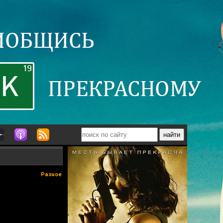
Разное