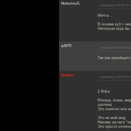
NotoriouS
отправлено 30.03.01 
Мечта ..
В основе ку3 + м
Неплохая игра бы
вАРП
отправлено 30.03.01 
Так как приобщитс
Goblin
отправлено 30.03.01 
2 Roka
Юноша, очень нек
скотина.
Это понятно или м
Это не мой мод.
Никому на него "п
Это просто отличн