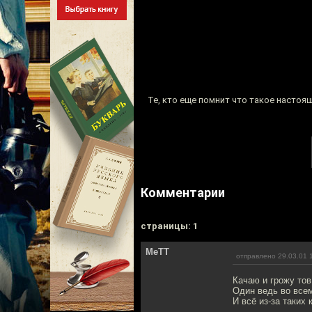
Те, кто еще помнит что такое настоя
Комментарии
cтраницы: 1
MeTT
отправлено 29.03.01 
Качаю и грожу тов
Один ведь во всем
И всё из-за таких к