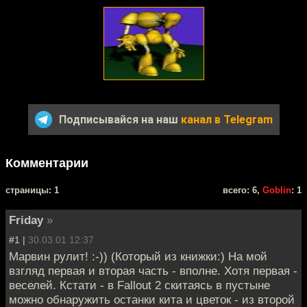
Подписывайся на наш
канал в Telegram
Комментарии
cтраницы: 1
всего: 6,
Goblin
: 1
Friday
»
#1 |
30.03.01 12:37
Марвин рулит! :-)) (Который из книжки:) На мой
взгляд первая и вторая часть - вполне. Хотя первая -
веселей. Кстати - в Fallout 2 скитаясь в пустыне
можно обнаружить останки кита и цветок - из второй