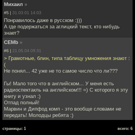
Михаил
»
#5 |
31.03.01 14:03
Понравилось даже в русском :)))
А где подержаться за аглицкий текст, кто нибудь
знает?
CEMb
»
#6 |
21.05.04 09:31
> Грамотные, блин, типа таблицу умножения знают :
(
Не понял... 42 уже не то самое число что ли???
Гы! Мало того что в английском... У меня есть
радиоспектакль на английском!!! =) С которого я эту
книгу и узнал :)
Отпад полный!
Марвин и Дипфод комп - это вообще словами не
передать! Молодцы ребята :)
cтраницы: 1
всего: 6