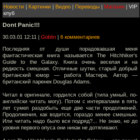
Новости
|
Картинки
|
Видео
|
Переводы
|
Магазин
|
VIP
клуб
Dont Panic!!!
30.03.01 12:11
|
Goblin
|
6 комментариев
Последняя от души порадовавшая меня
фантастическая книга называется The Hitchhiker's
Guide to the Galaxy. Книга очень веселая и на
редкость смешная. Отличные шутки, старый добрый
британский юмор — работа Мастера. Автор —
британский паренек Douglas Adams.
Читал в оригинале, гордился собой (типа умный, по-
английски читать могу). Потом с интервалами в пять
лет сумел раздобыть еще две части продолжений.
Продолжения, как водится, гораздо менее смешные.
Или читать надо было все подряд?... Не знаю, но до
уровня первого опуса они никак не дотягивают.