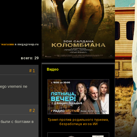
т магазин
в megagroup.ru
всего: 29
Видео
# 1
nego vremeni ne
# 2
Трамп против родильного туризма,
 были с болтами в
безработица из-за ИИ