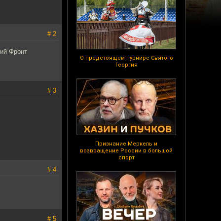
# 2
кий Фронт
О предстоящем Турнире Святого
Георгия
# 3
Признание Меркель и
возвращение России в большой
спорт
# 4
# 5