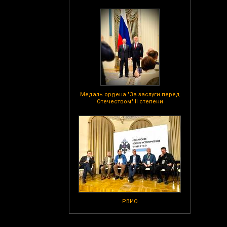
Медаль ордена "За заслуги перед
Отечеством" II степени
РВИО