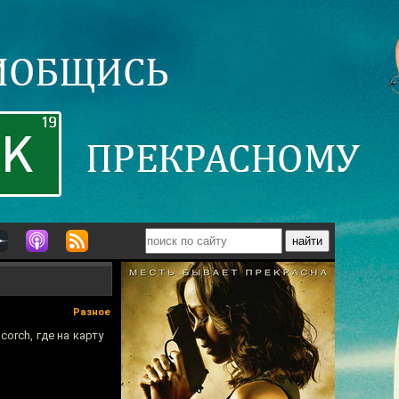
Разное
orch, где на карту