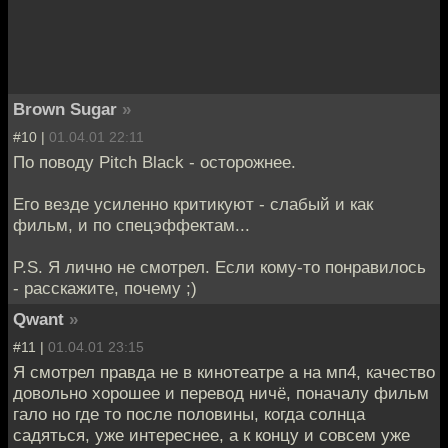
Brown Sugar
»
#10 |
01.04.01 22:11
По поводу Pitch Black - осторожнее.
Его везде усиленно критикуют - слабый и как
фильм, и по спецэффектам...
P.S. Я лично не смотрел. Если кому-то понравилось
- расскажите, почему ;)
Qwant
»
#11 |
01.04.01 23:15
Я смотрел правда не в кинотеатре а на мп4, качество
довольно хорошее и перевод ничё, поначалу фильм
гало но где то после половины, когда солнца
садяться, уже интереснее, а к концу и совсем уже