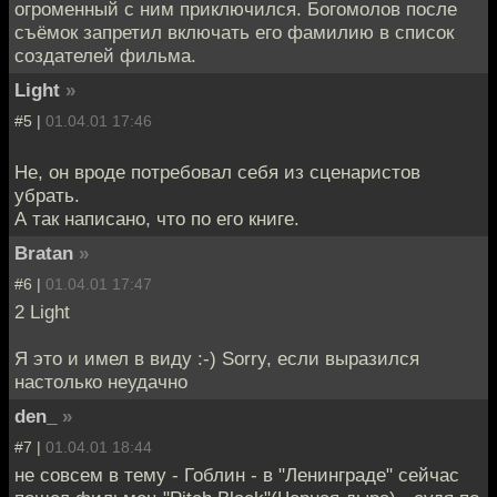
огроменный с ним приключился. Богомолов после
съёмок запретил включать его фамилию в список
создателей фильма.
Light
»
#5 |
01.04.01 17:46
Не, он вроде потребовал себя из сценаристов
убрать.
А так написано, что по его книге.
Bratan
»
#6 |
01.04.01 17:47
2 Light
Я это и имел в виду :-) Sorry, если выразился
настолько неудачно
den_
»
#7 |
01.04.01 18:44
не совсем в тему - Гоблин - в "Ленинграде" сейчас