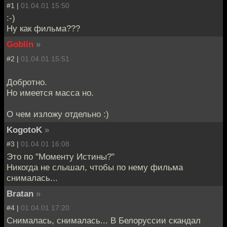
#1 |
01.04.01 15:50
:-)
Ну как фильма???
Goblin
»
#2 |
01.04.01 15:51
Добротно.
Но имеется масса но.
О чем изложу отдельно :)
KogotoK
»
#3 |
01.04.01 16:08
Это по "Моменту Истины?"
Никогда не слышал, чтобы по нему фильма
снималась...
Bratan
»
#4 |
01.04.01 17:20
Снималась, снималась... В Белоруссии скандал