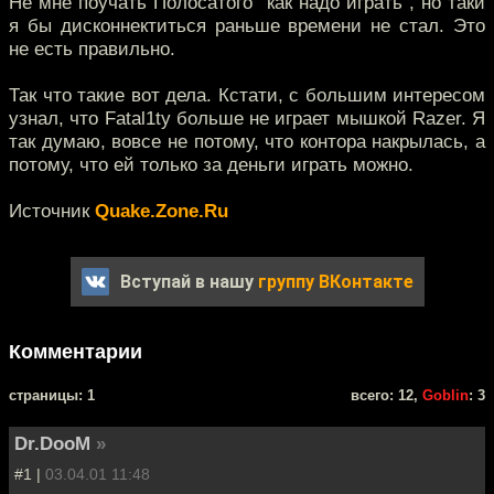
Не мне поучать Полосатого "как надо играть", но таки
я бы дисконнектиться раньше времени не стал. Это
не есть правильно.
Так что такие вот дела. Кстати, с большим интересом
узнал, что Fatal1ty больше не играет мышкой Razer. Я
так думаю, вовсе не потому, что контора накрылась, а
потому, что ей только за деньги играть можно.
Источник
Quake.Zone.Ru
Вступай в нашу
группу ВКонтакте
Комментарии
cтраницы: 1
всего: 12,
Goblin
: 3
Dr.DooM
»
#1 |
03.04.01 11:48