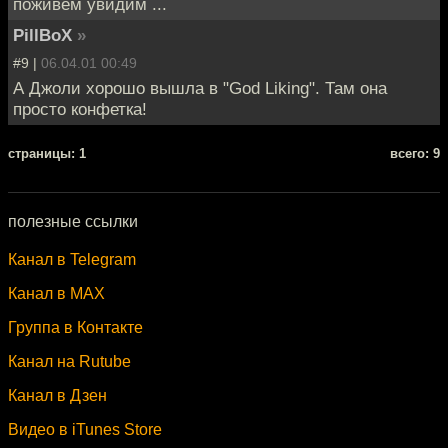
поживем увидим ...
PillBoX
»
#9 |
06.04.01 00:49
А Джоли хорошо вышла в "God Liking". Там она
просто конфетка!
cтраницы: 1
всего: 9
полезные ссылки
Канал в Telegram
Канал в MAX
Группа в Контакте
Канал на Rutube
Канал в Дзен
Видео в iTunes Store