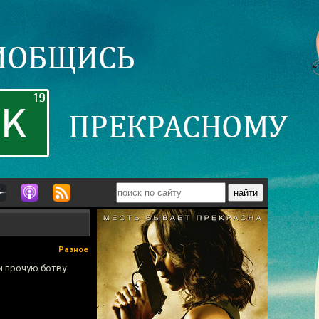
Разное
и прочую ботву.