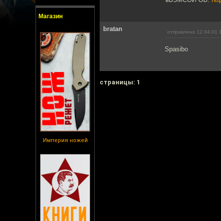
Магазин
bratan
отправлено 12.04.01 
Spasibo
cтраницы: 1
Империя ножей