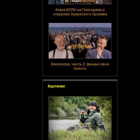
Атака БПЛА на Геленджик и
открытие Ормузского пролива
Клеопатра, часть 2: финансовое
болото
Картинки