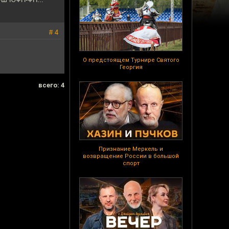
# 4
О предстоящем Турнире Святого
Георгия
всего: 4
Признание Меркель и
возвращение России в большой
спорт