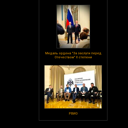
Медаль ордена "За заслуги перед
Отечеством" II степени
РВИО