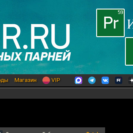
оды
Магазин
VIP