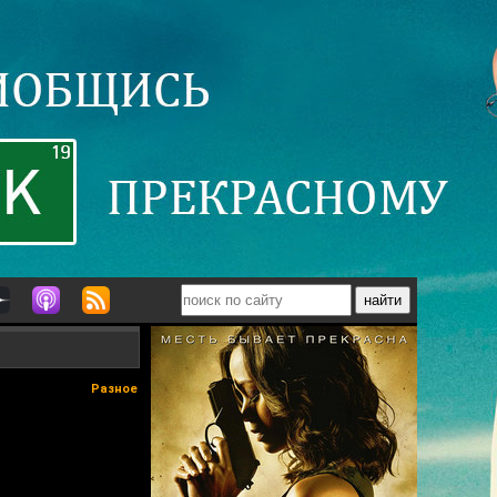
Разное