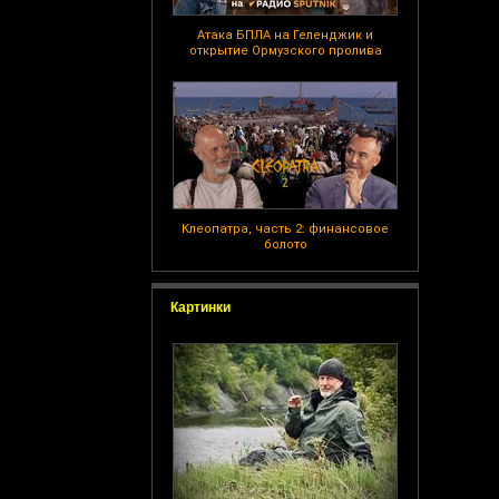
Атака БПЛА на Геленджик и
открытие Ормузского пролива
Клеопатра, часть 2: финансовое
болото
Картинки