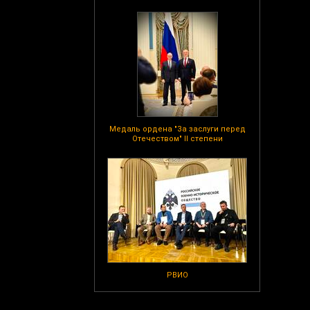
Медаль ордена "За заслуги перед
Отечеством" II степени
РВИО