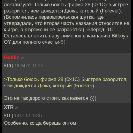
локализуют. Только боюсь фирма 28 (0x1C) быстрее
разорится, чем дождется Дюка, который (Forever).
(Вспомнилась первоапрельская шутка, где
утверждали, что вторая часть названия относится не
к игре, а к времени ее разработки). Вперед, 1С!
Осталось вложить пару лимонов в кампанию Bitboys
OY для полного счастья!!!
Goblin
»
#10 |
18.04.01 11:19
>Только боюсь фирма 28 (0x1C) быстрее разорится,
чем дождется Дюка, который (Forever).
Это не так дорого стоит, как кажется :)))
XTR
»
#11 |
18.04.01 13:37
Особенно, когда берешь оптом.