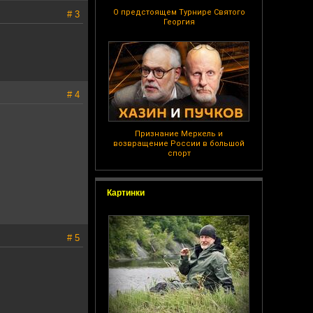
О предстоящем Турнире Святого
# 3
Георгия
# 4
Признание Меркель и
возвращение России в большой
спорт
Картинки
# 5