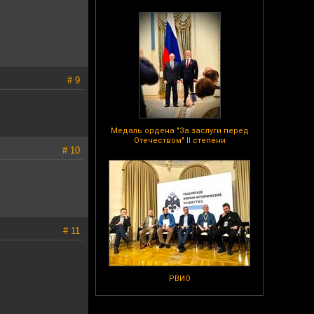
# 9
Медаль ордена "За заслуги перед
Отечеством" II степени
# 10
# 11
РВИО