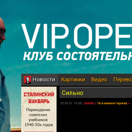
Картинки
Видео
Перев
Новости
Сильно
20.04.01 14:08 |
Goblin
|
16 комментариев
»