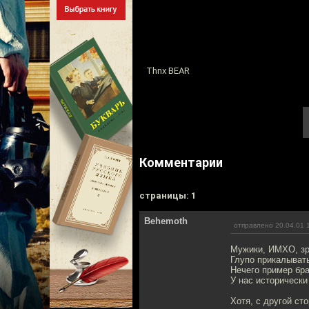
Thnx BEAR
Комментарии
cтраницы: 1
Behemoth
отправлено 20.04.01 
Мужики, ИМХО, зря
Глупо прикалывать
Нечего пример бра
У нас исторически
Хотя, с другой стор