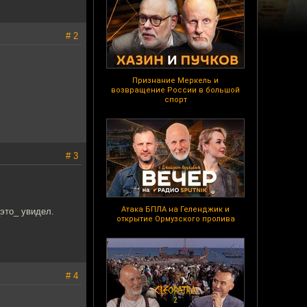
# 2
Признание Меркель и
возвращение России в большой
спорт
# 3
Атака БПЛА на Геленджик и
_это_ увидел.
открытие Ормузского пролива
# 4