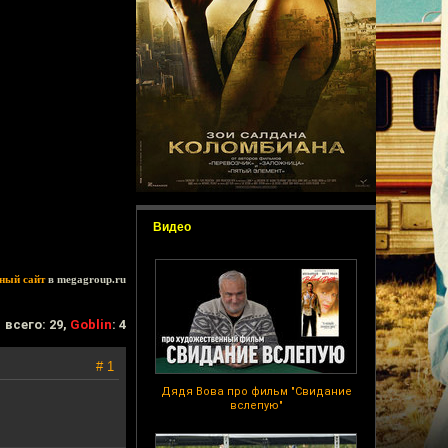
Видео
ный сайт
в megagroup.ru
всего: 29,
Goblin
: 4
# 1
Дядя Вова про фильм "Свидание
вслепую"