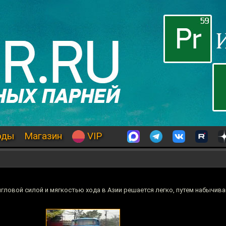
оды
Магазин
VIP
гловой силой и мягкостью хода в Азии решается легко, путем набычив