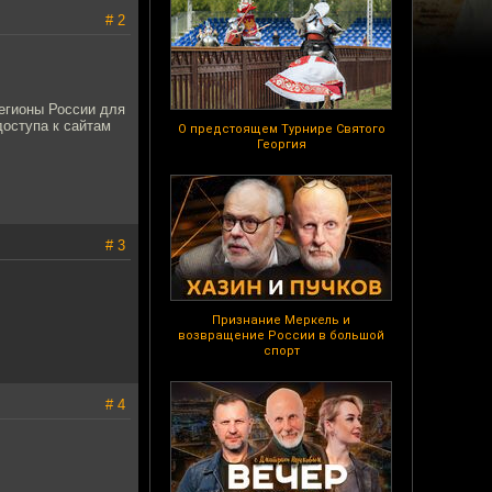
# 2
егионы России для
доступа к сайтам
О предстоящем Турнире Святого
Георгия
# 3
Признание Меркель и
возвращение России в большой
спорт
# 4