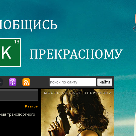
Разное
ания транспортного