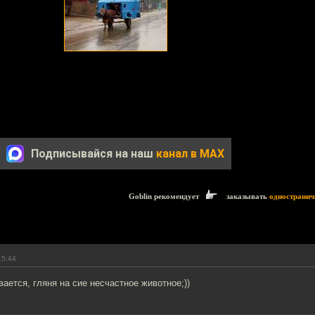
Подписывайся на наш
канал в MAX
Goblin рекомендует
заказывать
одностранич
15:44
ается, гляня на сие несчастное животное;))