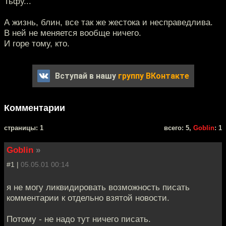
Тьфу...
А жизнь, блин, все так же жестока и несправедлива.
В ней не меняется вообще ничего.
И горе тому, кто.
Вступай в нашу
группу ВКонтакте
Комментарии
cтраницы: 1
всего: 5,
Goblin
: 1
Goblin
»
#1 |
05.05.01 00:14
я не могу ликвидировать возможность писать
комментарии к отдельно взятой новости.
Потому - не надо тут ничего писать.