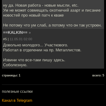
ну да. Новая работа - новые мысли, etc.
Ум не может совмещать охотничий азарт и писание
новостей про новый патч к кваке
Не потому что ум слаб, а потому что он так устроен.
==KALKIN==
»
#5 |
11.05.01 02:00
Довольно молодого... Участкового.
Работал в отделении на пр. Металлистов.
Извини что все-таки пишу здесь.
Соболезную.
cтраницы: 1
всего: 5
полезные ссылки
Канал в Telegram