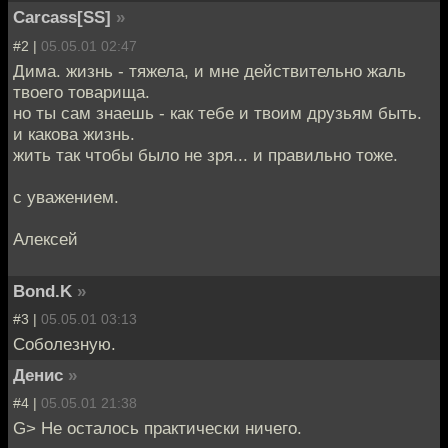
Carcass[SS]
»
#2 |
05.05.01 02:47
Дима. жизнь - тяжела, и мне действительно жаль
твоего товарища.
но ты сам знаешь - как тебе и твоим друзьям быть.
и какова жизнь.
жить так чтобы было не зря... и правильно тоже.
с уважением.
Алексей
Bond.K
»
#3 |
05.05.01 03:13
Соболезную.
Денис
»
#4 |
05.05.01 21:38
G> Не осталось практически ничего.