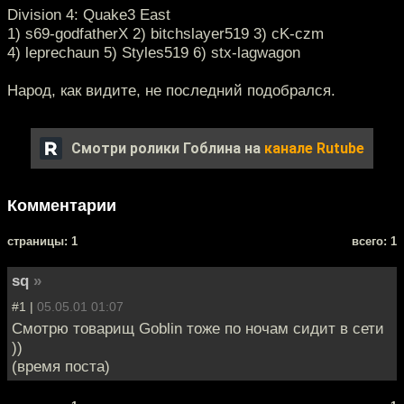
Division 4: Quake3 East
1) s69-godfatherX 2) bitchslayer519 3) cK-czm
4) leprechaun 5) Styles519 6) stx-lagwagon
Народ, как видите, не последний подобрался.
Смотри ролики Гоблина на
канале Rutube
Комментарии
cтраницы: 1
всего: 1
sq
»
#1 |
05.05.01 01:07
Смотрю товарищ Goblin тоже по ночам сидит в сети
))
(время поста)