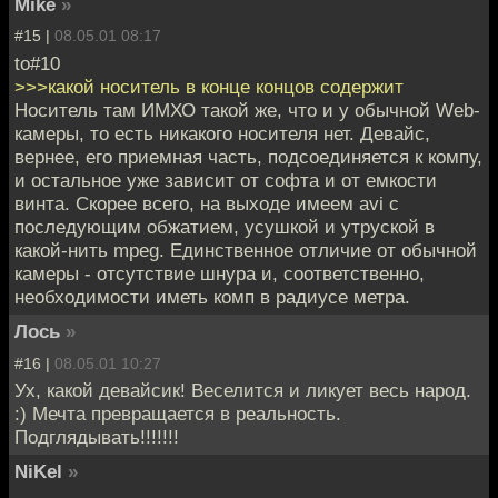
Mike
»
#15 |
08.05.01 08:17
to#10
>>>какой носитель в конце концов содержит
Носитель там ИМХО такой же, что и у обычной Web-
камеры, то есть никакого носителя нет. Девайс,
вернее, его приемная часть, подсоединяется к компу,
и остальное уже зависит от софта и от емкости
винта. Скорее всего, на выходе имеем avi с
последующим обжатием, усушкой и утруской в
какой-нить mpeg. Единственное отличие от обычной
камеры - отсутствие шнура и, соответственно,
необходимости иметь комп в радиусе метра.
Лось
»
#16 |
08.05.01 10:27
Ух, какой девайсик! Веселится и ликует весь народ.
:) Мечта превращается в реальность.
Подглядывать!!!!!!!
NiKel
»