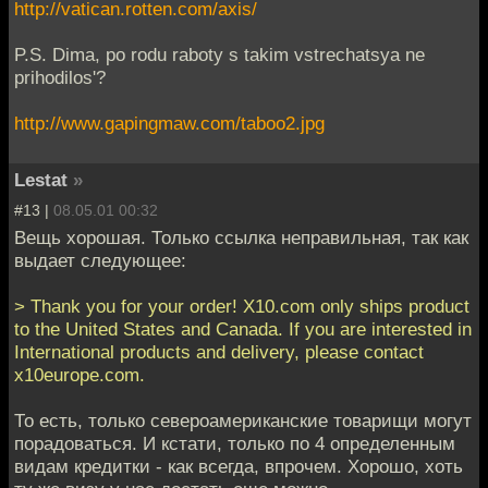
http://vatican.rotten.com/axis/
P.S. Dima, po rodu raboty s takim vstrechatsya ne
prihodilos'?
http://www.gapingmaw.com/taboo2.jpg
Lestat
»
#13 |
08.05.01 00:32
Вещь хорошая. Только ссылка неправильная, так как
выдает следующее:
> Thank you for your order! X10.com only ships product
to the United States and Canada. If you are interested in
International products and delivery, please contact
x10europe.com.
То есть, только североамериканские товарищи могут
порадоваться. И кстати, только по 4 определенным
видам кредитки - как всегда, впрочем. Хорошо, хоть