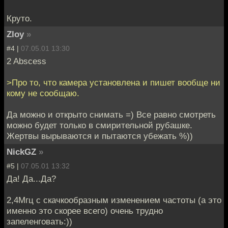
Круто.
Zloy
»
#4 |
07.05.01 13:30
2 Abscess
>Про то, что камера установлена и пишет вообще ни
кому не сообщаю.
Да можно и открыто снимать =) Все равно смотреть
можно будет только в смирительной рубашке.
Жертвы вырываются и пытаются убежать %))
NickGZ
»
#5 |
07.05.01 13:32
Да! Да...Да?
2,4Мгц с скачкообразным изменением частоты (а это
именно это скорее всего) очень трудно
запеленговать:))