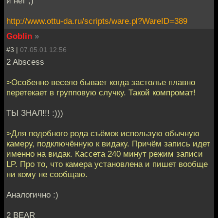
и нет ;)
http://www.ottu-da.ru/scripts/ware.pl?WareID=389
Goblin
»
#3 |
07.05.01 12:56
2 Abscess
>Особенно весело бывает когда застолье плавно
перетекает в групповую случку. Такой компромат!
ТЫ ЗНАЛ!!! :)))
>Для подобного рода съёмок использую обычную
камеру, подключённую к видаку. Причём запись идет
именно на видак. Кассета 240 минут режим записи
LP. Про то, что камера установлена и пишет вообще
ни кому не сообщаю.
Аналогично :)
2 BEAR