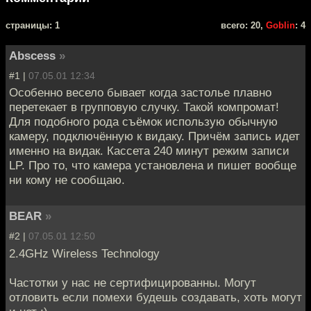
cтраницы: 1
всего: 20,
Goblin
: 4
Abscess
»
#1 |
07.05.01 12:34
Особенно весело бывает когда застолье плавно
перетекает в групповую случку. Такой компромат!
Для подобного рода съёмок использую обычную
камеру, подключённую к видаку. Причём запись идет
именно на видак. Кассета 240 минут режим записи
LP. Про то, что камера установлена и пишет вообще
ни кому не сообщаю.
BEAR
»
#2 |
07.05.01 12:50
2.4GHz Wireless Technology
Частотки у нас не сертифицированны. Могут
отловить если помехи будешь создавать, хоть могут