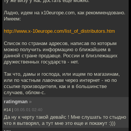
ту же визу у нас достать еще можно.
Ладно, идем на x10europe.com, как рекоммендовано.
Имеем:
http://www.x-10europe.com/list_of_distributors.htm
Список по странам адресов, написав по которым
можно получить информацию о ближайшем в
данной стране продавце. России и близлежащих
дружественных государств - нет.
Так что, дамы и господа, или ищем по магазинам,
или по частным лавочкам через интернет - но по
ссылке производителя, как и в большинстве
случаев, облом-с.
ratingman
»
#14 |
08.05.01 02:40
Да ну к черту такой девайс ! Мне слушать то стыдно
что я вытворял, а тут мне это еще и покажут :)))