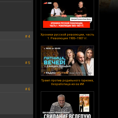
Хроники русской революции, часть
# 4
1: Революция 1905–1907 гг.
# 5
Трамп против родильного туризма,
безработица из-за ИИ
# 6