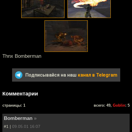
Thnx Bomberman
Подписывайся на наш
канал в Telegram
Комментарии
cтраницы: 1
всего: 49,
Goblin
: 5
Bomberman
»
#1 |
09.05.01 16:07