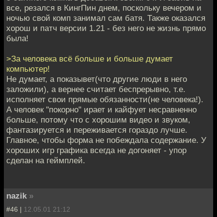
все, резался в КингПин днем, поскольку вечером и
ночью свой комп занимал сам батя. Также оказался
хорош и патч версии 1.21 - без него не жизнь прямо
была!
>За человека всё больше и больше думает
компьютер!
Не думает, а показывет(что другие люди в него
заложили), а вернее считает беспрерывно, т.е.
исполняет свои прямые обязанности(не человека!).
А человек "покорно" ирает и кайфует несравненно
больше, потому что с хорошим видео и звуком,
фантазируется и переживается гораздо лучше.
Главное, чтобы форма не побеждала содержание. У
хороших игр графика всегда не догоняет - упор
сделан на геймплей.
nazik
»
#46 |
12.05.01 21:12