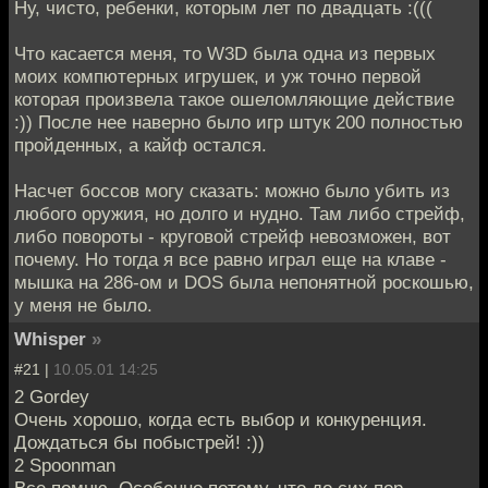
Ну, чисто, ребенки, которым лет по двадцать :(((
Что касается меня, то W3D была одна из первых
моих компютерных игрушек, и уж точно первой
которая произвела такое ошеломляющие действие
:)) После нее наверно было игр штук 200 полностью
пройденных, а кайф остался.
Насчет боссов могу сказать: можно было убить из
любого оружия, но долго и нудно. Там либо стрейф,
либо повороты - круговой стрейф невозможен, вот
почему. Но тогда я все равно играл еще на клаве -
мышка на 286-ом и DOS была непонятной роскошью,
у меня не было.
Whisper
»
#21 |
10.05.01 14:25
2 Gordey
Очень хорошо, когда есть выбор и конкуренция.
Дождаться бы побыстрей! :))
2 Spoonman