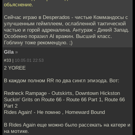
обьяснение.
Сейчас играю в Desperados - чистые Коммандосы с
улучшенным геймплеем, ослабленной тактической
частью и горой адреналина. Антураж - Дикий Запад.
Особенно поразил AI вражин. Высший класс.
Гоблину тоже рекомендую. ;)
Gila
»
#33 |
10.05.01 22:53
2 YOREE
В каждом полном RR по два сингл эпизода. Вот:
Redneck Rampage - Outskirts, Downtown Hickston
Suckin' Grits on Route 66 - Route 66 Part 1, Route 66
Part 2
Rides Again! - Не помню , Homeward Bound
В Rides Again еще можно было рассекать на катере и
на мотике.