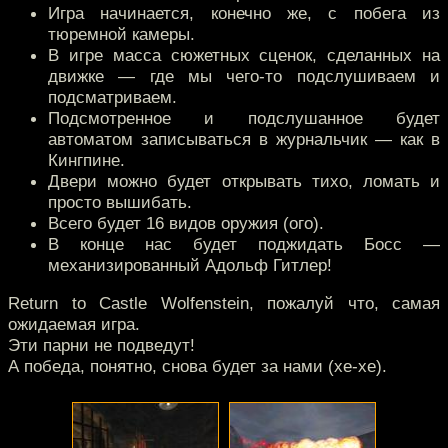
Игра начинается, конечно же, с побега из
тюремной камеры.
В игре масса сюжетных сценок, сделанных на
движке — где мы чего-то подслушиваем и
подсматриваем.
Подсмотренное и подслушанное будет
автоматом записываться в журнальчик — как в
Кингпине.
Двери можно будет открывать тихо, ломать и
просто вышибать.
Всего будет 16 видов оружия (ого).
В конце нас будет поджидать Босс —
механизированный Адольф Гитлер!
Return to Castle Wolfenstein, пожалуй что, самая
ожидаемая игра.
Эти парни не подведут!
А победа, понятно, снова будет за нами (хе-хе).