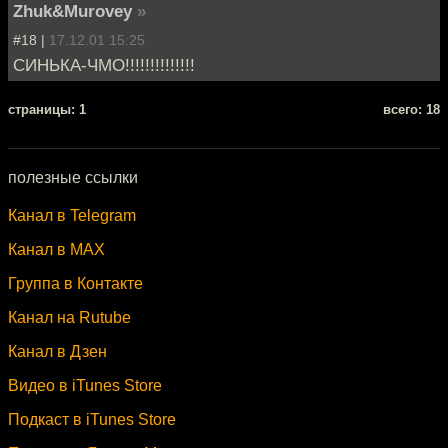
Zhuk&Murovey
»
#18 |
17.12.01 15:25
СИНЬКА-ЧМО!!!!!!!!!!!!!!
cтраницы: 1
всего: 18
полезные ссылки
Канал в Telegram
Канал в MAX
Группа в Контакте
Канал на Rutube
Канал в Дзен
Видео в iTunes Store
Подкаст в iTunes Store