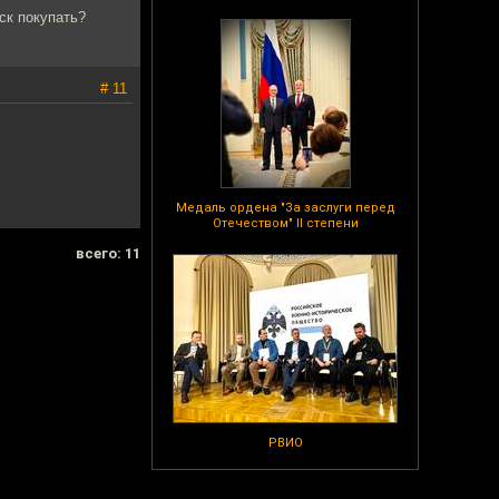
иск покупать?
# 11
Медаль ордена "За заслуги перед
Отечеством" II степени
всего: 11
РВИО