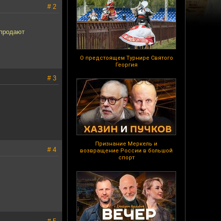
# 2
 продают
О предстоящем Турнире Святого
Георгия
# 3
Признание Меркель и
# 4
возвращение России в большой
спорт