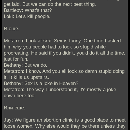
get laid. But we can do the next best thing.
Bartleby: What's that?
Loki: Let's kill people.
И еще.
Metatron: Look at sex. Sex is funny. One time I asked
him why you people had to look so stupid while
procreating. He said if you didn't, you'd do it all the time,
just for fun.
Bethany: But we do.
Metatron: I know. And you all look so damn stupid doing
it. It kills us upstairs.
Bethany: Sex is a joke in Heaven?
Metatron: The way I understand it, it's mostly a joke
down here too.
Или еще.
Jay: We figure an abortion clinic is a good place to meet
loose women. Why else would they be there unless they