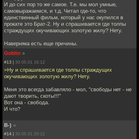
И до сих пор то же самое. Т.е. мы мол умные,
самовыражаемся, и т.д. Читал где-то, что
единственный фильм, который у нас окупился в
прокате это Брат-2. Ну и спрашивается где толпы
страждущих окучивающих золотую жилу? Нету.
Наверняка есть еще причины.
Goblin
»
#13 |
30.05.01 16:12
>Ну и спрашивается где толпы страждущих
окучивающих золотую жилу? Нету.
Меня это всегда забавляло - мол, "свободы нет - не
дают творить, скоты!!!"
Вот она - свобода.
И что?
B-)
»
#14 |
30.05.01 20:12