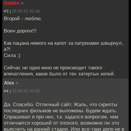
Goblin
»
#3 |
29.05.01 02:45
Второй - люблю.
Воин дороги!!!
Как пацана немого на капот за патронами швырнул,
а?!
Сила :)
Сейчас ни одно кино не производит такого
впечатления, какое было от тех затертых копий.
Alex
»
#4 |
29.05.01 03:05
Да. Спасибо. Отличный сайт. Жаль, что скрипты
последних фильмов не выложены. Будем ждать.
Спрашивал я про них, т.к. задался вопросом, чем
отличается хороший от плохого, возможно ли это
выяснить на ранней стадии. Или все-таки дело не в