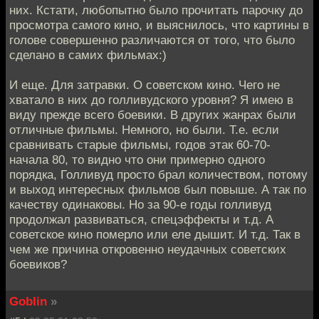
них. Кстати, любопытно было прочитать парочку до
просмотра самого кино, и выяснилось, что картины в
голове совершенно различаются от того, что было
сделано в самих фильмах:)
И еще. Для затравки. О советском кино. Чего не
хватало в них до голливудского уровня? Я имею в
виду прежде всего боевики. В других жанрах были
отличные фильмы. Немного, но были. Т.е. если
сравнивать старые фильмы, годов этак 60-70-
начала 80, то видно что они примерно одного
порядка, Голливуд просто брал количеством, потому
и выход интересных фильмов был повыше. А так по
качеству одинаковы. Но за 90-е годы голливуд
продолжал развиваться, спецэффекты и т.д. А
советское кино померло или еле дышит. И т.д. Так в
чем же причина откровенно неудачных советских
боевиков?
Goblin
»