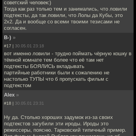
советский человек:)
Тогда как раз только тем и занимались, что ловили
подтексты, да так ловили, что Лолы да Кубы, это
2х2. Да и вообще со всеми твоими тезисами не
согласен.
B-)
»
#17 |
30.05.01 23:18
вот именно ловили - трудно поймать чёрную кошку в
тёмной комнате тем более что её там нет
подтексты БОЯЛИСЬ вкладывать
партийные работники были к сожалению не
настолько ТУПЫ что б пропускать фильм с
подтекстом
Alex
»
#18 |
30.05.01 23:31
Ну да. Столько хороших задумок из-за своих
подтекстов загубили эти ироды. Ироды это
режиссеры, поясню. Тарковский типичный пример.