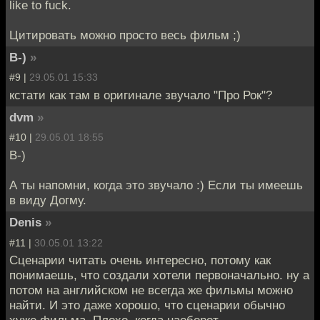
like to fuck.
Цитировать можно просто весь фильм ;)
B-)
»
#9 |
29.05.01 15:33
кстати как там в оригинале звучало "Про Рок"?
dvm
»
#10 |
29.05.01 18:55
B-)
А ты напомни, когда это звучало :) Если ты имеешь
в виду Догму.
Denis
»
#11 |
30.05.01 13:22
Сценарии читать очень интересно, потому как
понимаешь, что создали хотели первоначально. ну а
потом на английском не всегда же фильмы можно
найти. И это даже хорошо, что сценарии обычно