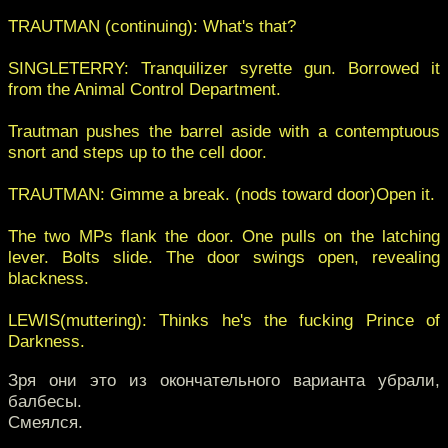
TRAUTMAN (continuing): What's that?
SINGLETERRY: Tranquilizer syrette gun. Borrowed it
from the Animal Control Department.
Trautman pushes the barrel aside with a contemptuous
snort and steps up to the cell door.
TRAUTMAN: Gimme a break. (nods toward door)Open it.
The two MPs flank the door. One pulls on the latching
lever. Bolts slide. The door swings open, revealing
blackness.
LEWIS(muttering): Thinks he's the fucking Prince of
Darkness.
Зря они это из окончательного варианта убрали,
балбесы.
Смеялся.