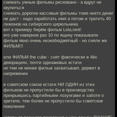
снимать умные фильмы рисковано - а вдруг не
окупиться
снимать дорогие кассовые фильмы тоже никто денег
не даст - надо заработать имя а потом и тратить 40
лимонов на сибирского цирюльника
вот к примеру берём фильм Lola,rent!
его уже наверное раз 10 по ящику показывали
фильм явно очень низкобюджетный - но сняли же
ФИЛЬМ!!!
или ФИЛЬМ the cube - снят фактически в 4ёх
декорациях, почти одинаковых кстати
но тем не менее фильм захватывает, держит в
напряжении
в советском союзе кстати НИ ОДИН из этих
фильмов не пропустили бы в производство
прикрывшись партийными лозунгами и заботе о
зрителе, тем более не пропустило бы советское
поколение