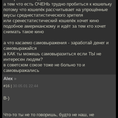
а тем что есть ОЧЕНЬ трудно пробиться к кошельку
потому что кошелёк рассчитывает на упрощённые
вкусы среднестатистического зрителя
или сренестатистический кошелёк хочет кино
подобное американскому и идёт за тем кто хочет
снимать такое кино
а что касаемо самовыражения - заработай денег и
самовыражайся
а КАК ты можешь самовыразиться если ТЫ не
интересен людям?
в советском союзе тоже не больно то и
самовыражались
Alex
»
#16 |
30.05.01 22:44
B-)
Что-то ты не то говоришь, будто не наш, не