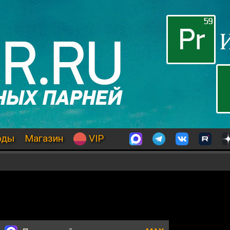
оды
Магазин
VIP