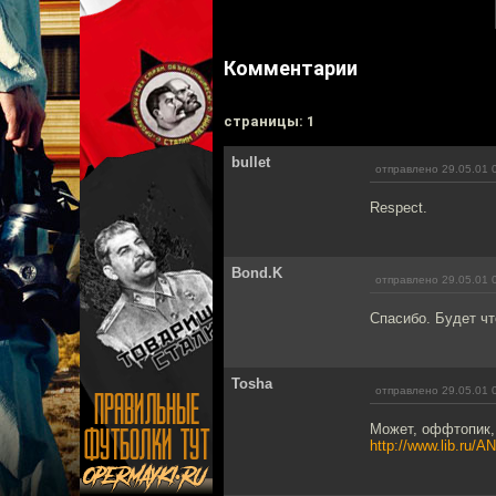
Комментарии
cтраницы: 1
bullet
отправлено 29.05.01 
Respect.
Bond.K
отправлено 29.05.01 
Спасибо. Будет чт
Tosha
отправлено 29.05.01 
Может, оффтопик, 
http://www.lib.ru