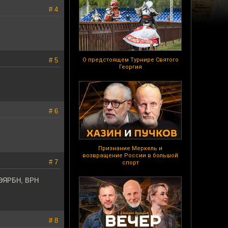
# 4
# 5
О предстоящем Турнире Святого
Георгия
# 6
Признание Меркель и
возвращение России в большой
# 7
спорт
ЯРБН, ВРН
# 8