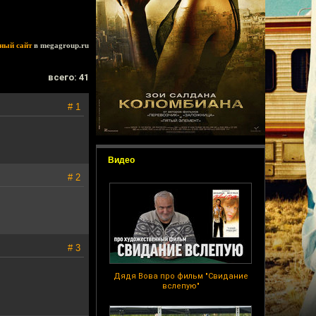
ный сайт
в megagroup.ru
всего: 41
# 1
Видео
# 2
# 3
Дядя Вова про фильм "Свидание
вслепую"