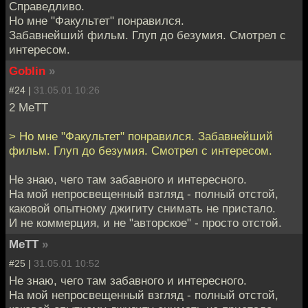
Справедливо.
Но мне "Факультет" понравился.
Забавнейший фильм. Глуп до безумия. Смотрел с
интересом.
Goblin
»
#24 |
31.05.01 10:26
2 MeTT
> Но мне "Факультет" понравился. Забавнейший
фильм. Глуп до безумия. Смотрел с интересом.
Не знаю, чего там забавного и интересного.
На мой непросвещенный взгляд - полный отстой,
каковой опытному джигиту снимать не пристало.
И не коммерция, и не "авторское" - просто отстой.
MeTT
»
#25 |
31.05.01 10:52
Не знаю, чего там забавного и интересного.
На мой непросвещенный взгляд - полный отстой,