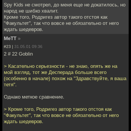
Spy Kids не смотрел, до меня еще не докатилось, но
народ не шибко хвалит.
Кроме того, Родригез автор такого отстоя как
"Факультет", так что вовсе не обязательно от него
ждать шедевров.
MeTT
»
#23 |
31.05.01 09:36
2 # 22 Goblin
> Касательно серьезности - не знаю, опять же на
мой взгляд, тот же Десперада больше всего
(особенно в начале) похож на "Здравствуйте, я ваша
тетя".
Однако меткое сравнение.
> Кроме того, Родригез автор такого отстоя как
"Факультет", так что вовсе не обязательно от него
ждать шедевров.