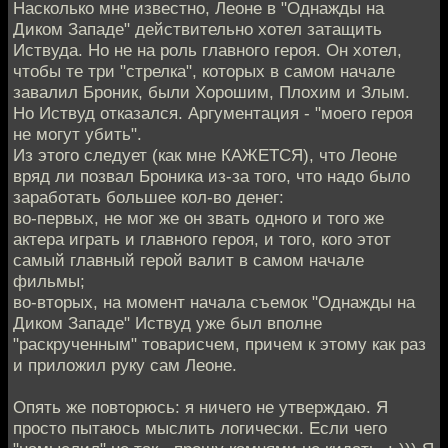
Насколько мне известно, Леоне в "Однажды на
Диком Западе" действительно хотел затащить
Иствуда. Но не на роль главного героя. Он хотел,
чтобы те три "стрелка", которых в самом начале
завалил Броник, были Хорошим, Плохим и Злым.
Но Иствуд отказался. Аргументация - "моего героя
не могут убить".
Из этого следует (как мне КАЖЕТСЯ), что Леоне
вряд ли позвал Броника из-за того, что надо было
заработать большее кол-во денег:
во-первых, не мог же он звать одного и того же
актера играть и главного героя, и того, кого этот
самый главный герой валит в самом начале
фильмы;
во-вторых, на момент начала съемок "Однажды на
Диком Западе" Иствуд уже был вполне
"раскрученным" товарисчем, причем к этому как раз
и приложил руку сам Леоне.
Опять же повторюсь: я ничего не утверждаю. Я
просто пытаюсь мыслить логически. Если чего