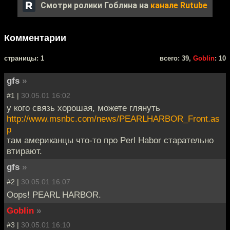
Смотри ролики Гоблина на
канале Rutube
Комментарии
cтраницы: 1
всего: 39,
Goblin
: 10
gfs
»
#1 |
30.05.01 16:02
у кого связь хорошая, можете глянуть
http://www.msnbc.com/news/PEARLHARBOR_Front.as
p
там американцы что-то про Perl Habor старательно
втирают.
gfs
»
#2 |
30.05.01 16:07
Oops! PEARL HARBOR.
Goblin
»
#3 |
30.05.01 16:10