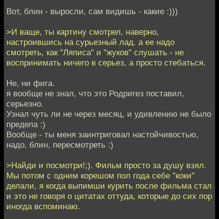
Вот, блин - выросли, сам видишь - какие :)))
>И ваще, ты картину смотрел, наверно,
настроившись на сурьезный лад. а ее надо
смотреть, как "Ляписа" и "жуков" слушать - не
воспринимать ничего в серьез, а просто стебаться.
Не, ни фига.
я вообще не знал, что это Родригез поставил,
серьезно.
Узнал чуть ли не через месяц, и удивлению не было
предела :)
Вообще - ты меня заинтриговал настойчивостью,
надо, блин, пересмотреть :)
>Найди и посмотри!;). Фильм просто за душу взял.
Мы потом с одним корешом пол года себе "коки"
делали, я когда выпимши курить после фильма стал
и это не говоря о цитатах оттуда, которые до сих пор
иногда вспоминаю.