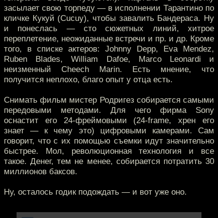
засылает свою торпеду — в исполнении Тарантино по
кличке Кукуй (Cucuy), чтобы завалить Бандераса. Ну
и понеслась — сто сюжетных линий, хитрое
переплетение, неожиданные встречи и пр. и др. Кроме
того, в списке актеров: Johnny Depp, Eva Mendez,
Ruben Blades, William Dafoe, Marco Leonardi и
неизменный Cheech Marin. Есть мнение, что
получится неплохо, благо опыт у отца есть.
Снимать фильм мистер Родригез собирается самыми
передовыми методами. Для чего фирма Sony
оснастит его 24-фреймовыми (24-frame, хрен его
знает — к чему это) цифровыми камерами. Сам
говорит, что с их помощью съемки идут значительно
быстрее. Мол, революционная технология и все
такое. Денег, тем не менее, собирается потратить 30
миллионов баксов.
Ну, осталось годик подождать — и вот уже оно.