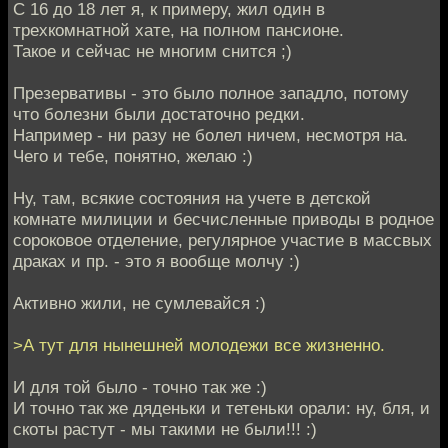
С 16 до 18 лет я, к примеру, жил один в
трехкомнатной хате, на полном пансионе.
Такое и сейчас не многим снится ;)
Презервативы - это было полное западло, потому
что болезни были достаточно редки.
Например - ни разу не болел ничем, несмотря на.
Чего и тебе, понятно, желаю :)
Ну, там, всякие состояния на учете в детской
комнате милиции и бесчисленные приводы в родное
сороковое отделение, регулярное участие в массвых
драках и пр. - это я вообще молчу :)
Активно жили, не сумлевайся :)
>А тут для нынешней молодежи все жизненно.
И для той было - точно так же :)
И точно так же дяденьки и тетеньки орали: ну, бля, и
скоты растут - мы такими не были!!! :)