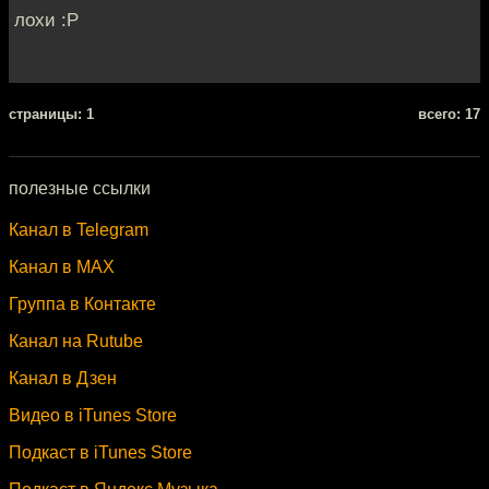
лохи :P
cтраницы: 1
всего: 17
полезные ссылки
Канал в Telegram
Канал в MAX
Группа в Контакте
Канал на Rutube
Канал в Дзен
Видео в iTunes Store
Подкаст в iTunes Store