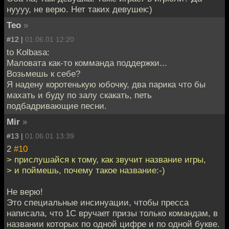
нуууу, не верю. Нет таких девушек:)
Teo
»
#12 |
01.06.01 12:20
to Kolbasa:
Маловата как-то комманда поддержки...
Возьмешь к себе?
Я надену коротенькую юбочку, два парика что бы
махать и буду по залу скакать, петь
подбадривающие песни.
Mir
»
#13 |
01.06.01 13:39
2
#10
> прислушайся к тому, как звучит название игры,
> и поймешь, почему такое название:-)
Не верю!
Это специальные инсинуации, чтобы пресса
написала, что 1С вручает призы только командам, в
названии которых по одной цифре и по одной букве.