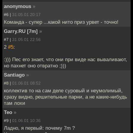
anonymous
»
#6 |
31.05.01 20:17
Команда - супер ...какой нито приз урвет - точно!
Garry.RU [7m]
»
#7 |
31.05.01 22:56
2
#5
:
:))) Пес его знает, что они при виде нас вываливают,
но пахнет оно отвратно ;)))
Santiago
»
#8 |
01.06.01 08:52
коллектив то на сам деле суровый и неумолимый,
сразу видно, решительные парни, а не какие-нибудь
там лохи
Teo
»
#9 |
01.06.01 10:36
Ладно, я первый: почему 7m ?