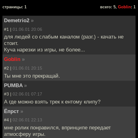
cтраницы: 1
всего: 5,
Goblin
: 1
Demetrio2
»
#1 |
01.06.01 20:06
для людей со слабым каналом (разг.) - качать не
стоит.
Куча нарезки из игры, не более...
Goblin
»
#2 |
01.06.01 20:15
Ты мне это прекращай.
PUMBA
»
#3 |
02.06.01 07:17
А где можно взять трек к ентому клипу?
Ёпрст
»
#4 |
02.06.01 22:13
мне ролик понравился, впринципе передает
атмосферу игры.