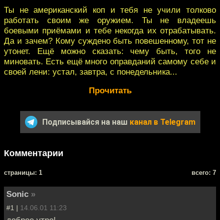
Ты не американский коп и тебя не учили толково
работать своим же оружием. Ты не владеешь
боевыми приёмами и тебе некогда их отрабатывать.
Да и зачем? Кому суждено быть повешенному, тот не
утонет. Ещё можно сказать: чему быть, того не
миновать. Есть ещё много оправданий самому себе и
своей лени: устал, завтра, с понедельника...
Прочитать
Подписывайся на наш
канал в Telegram
Комментарии
cтраницы: 1
всего: 7
Sonic
»
#1 |
14.06.01 11:23