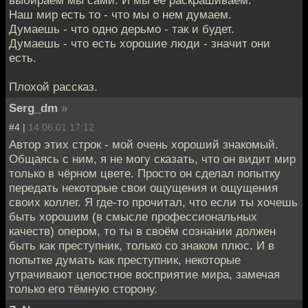
выбираем мы сами. И мы ее раскрашиваем.
Наш мир есть то - что мы о нем думаем.
Думаешь - что одно дерьмо - так и будет.
Думаешь - что есть хорошие люди - значит они
есть.
Плохой рассказ.
Serg_dm
»
#4 |
14.06.01 17:12
Автор этих строк - мой очень хороший знакомый.
Общаясь с ним, я не могу сказать, что он видит мир
только в чёрном цвете. Просто он сделал попытку
передать некоторые свои ощущения и ощущения
своих коллег. Я где-то прочитал, что если ты хочешь
быть хорошим (в смысле профессиональных
качеств) опером, то ты в своём сознании должен
быть как преступник, только со знаком плюс. И в
попытке думать как преступник, некоторые
утрачивают целостное восприятие мира, замечая
только его тёмную сторону.