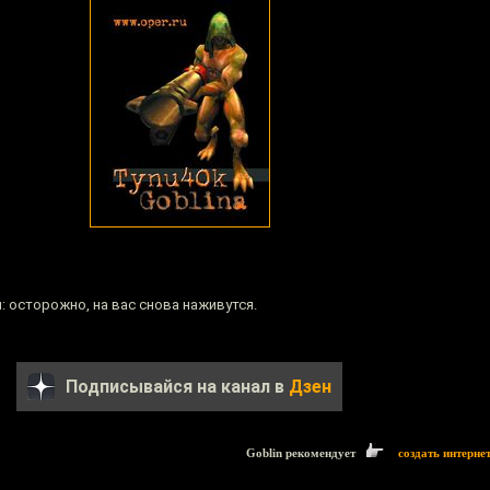
 осторожно, на вас снова наживутся.
Подписывайся на канал в
Дзен
Goblin рекомендует
создать интерне