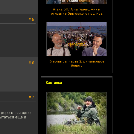
Атака БПЛА на Геленджик и
открытие Ормузского пролива
# 5
Клеопатра, часть 2: финансовое
# 6
болото
Картинки
# 7
 дорого. выгодно
пытаться еще и