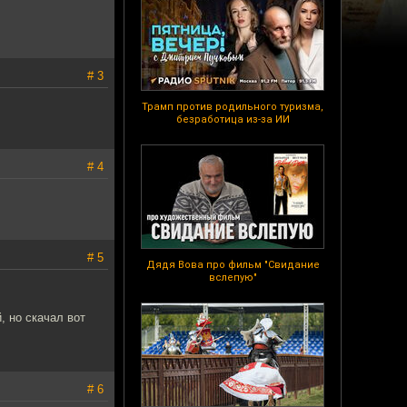
# 3
Трамп против родильного туризма,
безработица из-за ИИ
# 4
# 5
Дядя Вова про фильм "Свидание
вслепую"
, но скачал вот
# 6