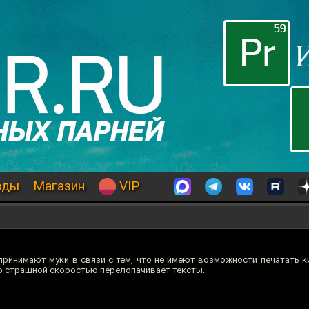
оды
Магазин
VIP
принимают муки в связи с тем, что не имеют возможности печатать к
о страшной скоростью перелопачивает тексты.