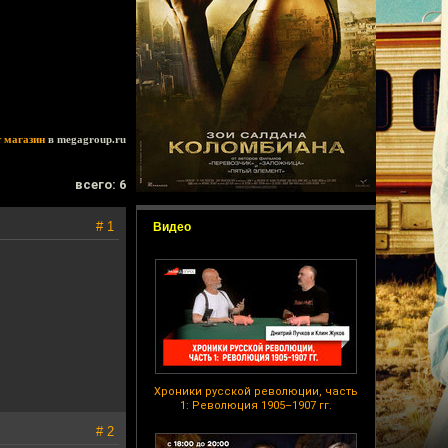
т магазин
в megagroup.ru
всего: 6
# 1
Видео
Хроники русской революции, часть
1: Революция 1905–1907 гг.
# 2