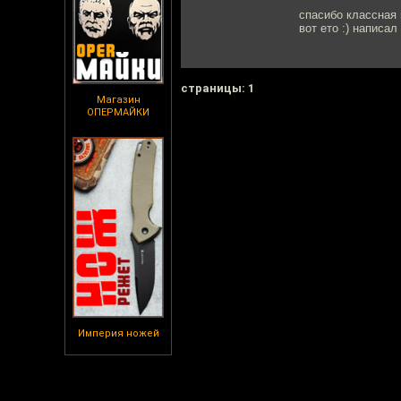
спасибо классная 
вот eто :) написа
cтраницы: 1
Магазин
ОПЕРМАЙКИ
Империя ножей