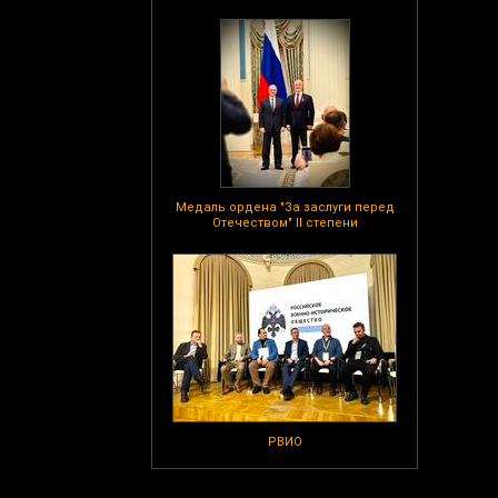
Медаль ордена "За заслуги перед
Отечеством" II степени
РВИО