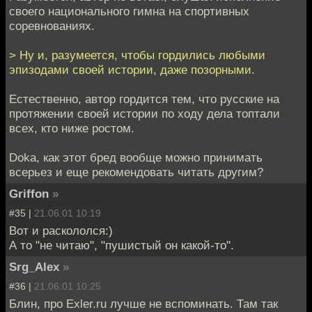
своего национального гимна на спортивных
соревнованиях.
> Ну и, разумеется, чтобы гордились любыми
эпизодами своей истории, даже позорными.
Естественно, автор гордится тем, что русские на
протяжении своей истории по ходу дела топтали
всех, кто ниже ростом.
Doka, как этот бред вообще можно принимать
всерьез и еще рекомендовать читать другим?
Griffon
»
#35 |
21.06.01 10:19
Вот и раскололся:)
А то "не читаю", "пушистый он какой-то".
Srg_Alex
»
#36 |
21.06.01 10:25
Блин, про Exler.ru лучше не вспоминать. Там так