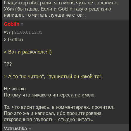
Гладиатор обосрали, что меня чуть не стошнило.
Убил бы гадов. Если и Goblin такую рецензию
напишет, то читать лучше не стоит.
Goblin
»
#37 |
21.06.01 12:03
2 Griffon
> Вот и раскололся:)
???
> А то "не читаю", "пушистый он какой-то".
Не читаю.
Потому что никакого интереса не имею.
То, что висит здесь, в комментариях, прочитал.
Про это же и написал, ибо процитирована
откровенная глупость - стыдно читать.
Vatrushka
»