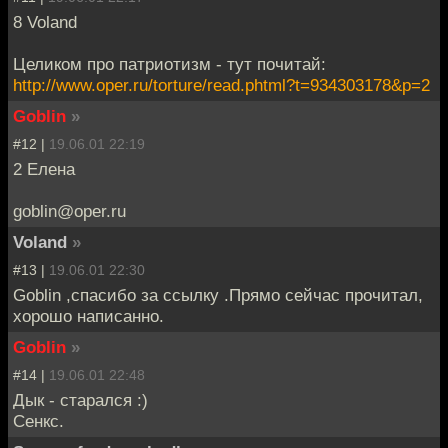
8 Voland
Целиком про патриотизм - тут почитай:
http://www.oper.ru/torture/read.phtml?t=934303178&p=2
Goblin
»
#12 |
19.06.01 22:19
2 Елена
goblin@oper.ru
Voland
»
#13 |
19.06.01 22:30
Goblin ,спасибо за ссылку .Прямо сейчас прочитал,
хорошо написанно.
Goblin
»
#14 |
19.06.01 22:48
Дык - старался :)
Сенкс.