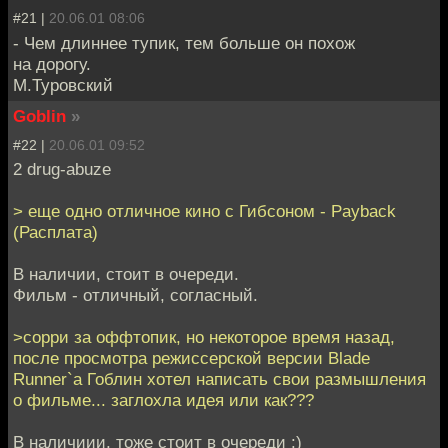
#21 |
20.06.01 08:06
- Чем длиннее тупик, тем больше он похож
на дорогу.
М.Туровский
Goblin
»
#22 |
20.06.01 09:52
2 drug-abuze
> еще одно отличное кино с Гибсоном - Payback
(Расплата)
В наличии, стоит в очереди.
Фильм - отличный, согласный.
>сорри за оффтопик, но некоторое время назад,
после просмотра режиссерской версии Blade
Runner`а Гоблин хотел написать свои размышления
о фильме... заглохла идея или как???
В наличиии, тоже стоит в очереди :)