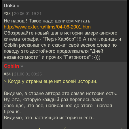
Doka
»
#33 |
20.06.01 19:21
Не народ ! Такое надо целиком читать
http://www.exler.ru/films/04-06-2001.htm
Обозревайте новый шаг в истории американского
кинематографа - "Перл-Харбор" !!! А там глядишь и
Goblin раскачается и скажет своё веское слово по
поводу это достойного продолжателя "Дней
независимости" и прочих "Патриотов" :-)))
Goblin
»
#34 |
21.06.01 09:25
> Когда у страны еще нет своей истории,
Видимо, в стране автора эта самая история есть.
Ну, эта, которую каждый раз переписывают,
сообщая, что все, написанное до этого - наглая
брехня.
Видимо, это настоящая история и есть.