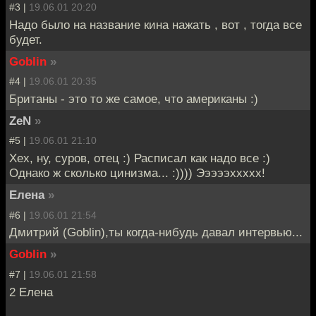
#3 |
19.06.01 20:20
Надо было на название кина нажать , вот , тогда все
будет.
Goblin
»
#4 |
19.06.01 20:35
Британы - это то же самое, что американы :)
ZeN
»
#5 |
19.06.01 21:10
Хех, ну, суров, отец :) Расписал как надо все :)
Однако ж сколько цинизма... :)))) Эээээххххх!
Елена
»
#6 |
19.06.01 21:54
Дмитрий (Goblin),ты когда-нибудь давал интервью...
Goblin
»
#7 |
19.06.01 21:58
2 Елена