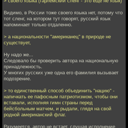
> своего языка (гарлемский сленг - это еще не язык)
Видимо, в России тоже своего языка нет, потому что
тот сленг, на котором тут говорят, русский язык
напоминает только отдаленно.
> а национальности "американец" в природе не
существует,
Ну надо же...
Следовало бы проверить автора на национальную
принадлежность.
У многих русских уже одна его фамилия вызывает
подозрение.
> то единственный способ объединить "нацию" -
напичкать ее пафосным патриотизмом, чтобы они
вставали, исполняя гимн страны перед
бейсбольным матчем, и рыдали, глядя на свой
родной американский флаг.
Разумеется, автор не встает, слушая исполнение