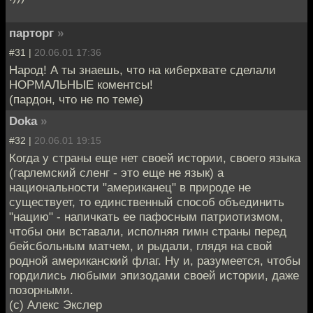
парторг
»
#31 |
20.06.01 17:36
Народ! А ты знаешь, что на киберхвате сделали
НОРМАЛЬНЫЕ коментсы!
(пардон, что не по теме)
Doka
»
#32 |
20.06.01 19:15
Когда у страны еще нет своей истории, своего языка
(гарлемский сленг - это еще не язык) а
национальности "американец" в природе не
существует, то единственный способ объединить
"нацию" - напичкать ее пафосным патриотизмом,
чтобы они вставали, исполняя гимн страны перед
бейсбольным матчем, и рыдали, глядя на свой
родной американский флаг. Ну и, разумеется, чтобы
гордились любыми эпизодами своей истории, даже
позорными.
(c) Алекс Экслер