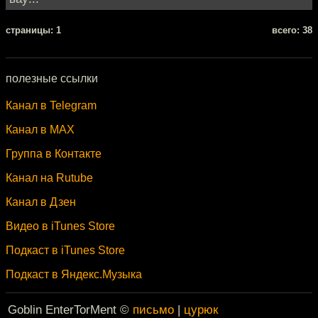
cтраницы: 1
всего: 38
полезные ссылки
Канал в Telegram
Канал в MAX
Группа в Контакте
Канал на Rutube
Канал в Дзен
Видео в iTunes Store
Подкаст в iTunes Store
Подкаст в Яндекс.Музыка
Goblin EnterTorMent ©
письмо
|
цурюк