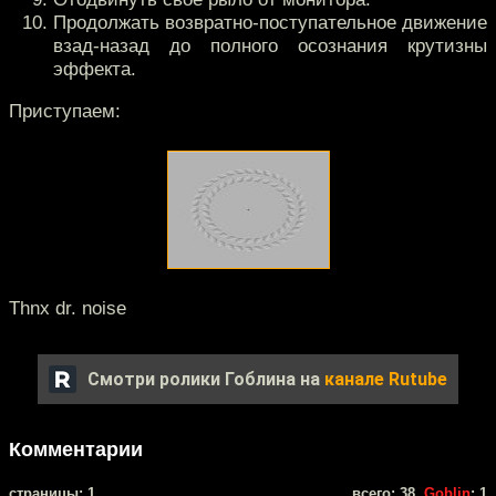
Продолжать возвратно-поступательное движение
взад-назад до полного осознания крутизны
эффекта.
Приступаем:
Thnx dr. noise
Смотри ролики Гоблина на
канале Rutube
Комментарии
cтраницы: 1
всего: 38,
Goblin
: 1