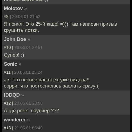
Molotov
»
#9 |
20.06.01 21:52
Я понял! Это 25-й кадр! =))) там написан призыв
крушить лотки.
John Doe
»
#10 |
20.06.01 22:51
Супер! :)
Sonic
»
#11 |
20.06.01 23:24
а я это первее вас всех уже видела!!
сорри, что постеснялась заслать сразу:(
IDDQD
»
#12 |
20.06.01 23:58
А где рокет лаунчер ???
wanderer
»
#13 |
21.06.01 03:49