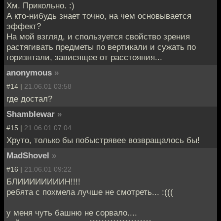
Хм. Прикольно. :)
А кто-нибудь знает точно, на чем основывается
эффект?
На мой взгляд, и спользуется свойство зрения
растягивать предметы по вертикали и сужать по
горизнтали, зависящее от расстояния...
anonymous
»
#14 |
21.06.01 03:58
где достал?
Shamblewar
»
#15 |
21.06.01 07:04
Хруто, только бы побыстрявее возвращалось бы!
MadShovel
»
#16 |
21.06.01 09:22
БЛИИИИИИИИН!!!!
ребята с похмела лучше не смотреть... :(((
у меня чуть башню не сорвало....