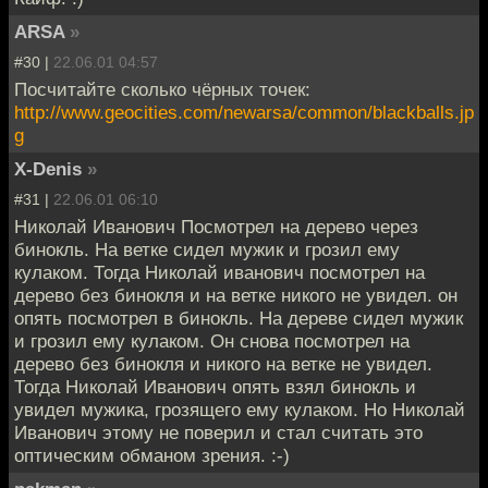
ARSA
»
#30 |
22.06.01 04:57
Посчитайте сколько чёрных точек:
http://www.geocities.com/newarsa/common/blackballs.jp
g
X-Denis
»
#31 |
22.06.01 06:10
Николай Иванович Посмотрел на дерево через
бинокль. На ветке сидел мужик и грозил ему
кулаком. Тогда Николай иванович посмотрел на
дерево без бинокля и на ветке никого не увидел. он
опять посмотрел в бинокль. На дереве сидел мужик
и грозил ему кулаком. Он снова посмотрел на
дерево без бинокля и никого на ветке не увидел.
Тогда Николай Иванович опять взял бинокль и
увидел мужика, грозящего ему кулаком. Но Николай
Иванович этому не поверил и стал считать это
оптическим обманом зрения. :-)