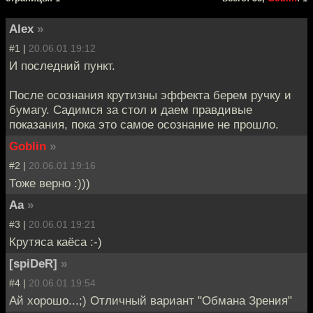
Alex
»
#1 |
20.06.01 19:12
И последний пункт.
После осознания крутизны эффекта берем ручку и
бумагу. Садимся за стол и даем правдивые
показания, пока это самое осознание не прошло.
Goblin
»
#2 |
20.06.01 19:16
Тоже верно :)))
Aa
»
#3 |
20.06.01 19:21
Крутяса каёса :-)
[spiDeR]
»
#4 |
20.06.01 19:54
Ай хорошо...;) Отличный вариант "Обмана Зрения"