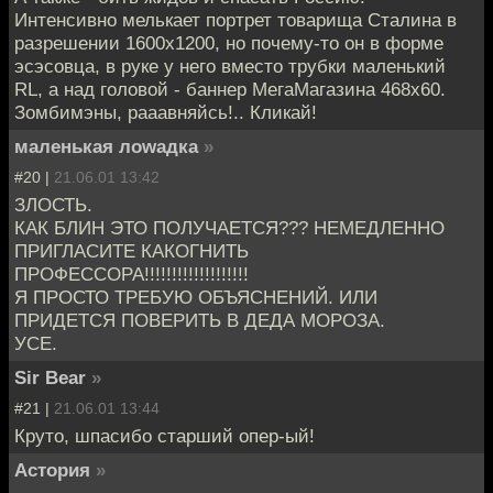
Интенсивно мелькает портрет товарища Сталина в
разрешении 1600х1200, но почему-то он в форме
эсэсовца, в руке у него вместо трубки маленький
RL, а над головой - баннер МегаМагазина 468x60.
Зомбимэны, рааавняйсь!.. Кликай!
маленькая лоwaдка
»
#20 |
21.06.01 13:42
ЗЛОСТЬ.
КАК БЛИН ЭТО ПОЛУЧАЕТСЯ??? НЕМЕДЛЕННО
ПРИГЛАСИТЕ КАКОГНИТЬ
ПРОФЕССОРА!!!!!!!!!!!!!!!!!!!
Я ПРОСТО ТРЕБУЮ ОБЪЯСНЕНИЙ. ИЛИ
ПРИДЕТСЯ ПОВЕРИТЬ В ДЕДА МОРОЗА.
УСЕ.
Sir Bear
»
#21 |
21.06.01 13:44
Круто, шпасибо старший опер-ый!
Астория
»