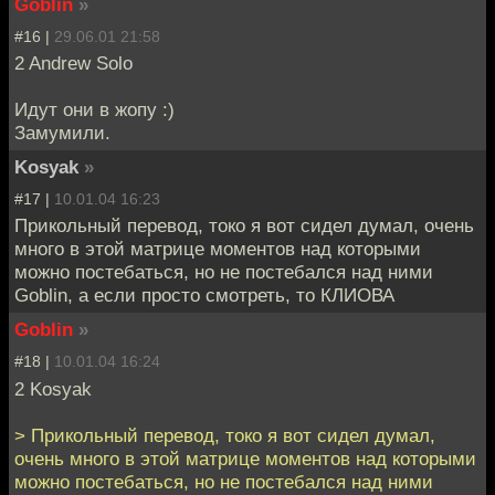
Goblin
»
#16 |
29.06.01 21:58
2 Andrew Solo
Идут они в жопу :)
Замумили.
Kosyak
»
#17 |
10.01.04 16:23
Прикольный перевод, токо я вот сидел думал, очень
много в этой матрице моментов над которыми
можно постебаться, но не постебался над ними
Goblin, а если просто смотреть, то КЛИОВА
Goblin
»
#18 |
10.01.04 16:24
2 Kosyak
> Прикольный перевод, токо я вот сидел думал,
очень много в этой матрице моментов над которыми
можно постебаться, но не постебался над ними