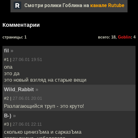
Смотри ролики Гоблина на
канале Rutube
Комментарии
cтраницы: 1
всего: 18,
Goblin
: 4
fil
»
#1 |
27.06.01 19:51
опа
это да
это новый взгляд на старые вещи
Wild_Rabbit
»
#2 |
27.06.01 20:01
Разлагающийся труп - это круто!
B-)
»
#3 |
27.06.01 22:11
сколько цинизЪма и сарказЪма