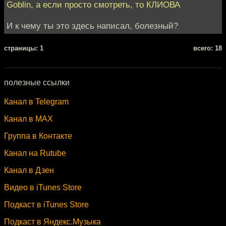
Goblin, а если просто смотреть, то КЛИОВА
И к чему ты это здесь написал, болезный?
cтраницы: 1
всего: 18
полезные ссылки
Канал в Telegram
Канал в MAX
Группа в Контакте
Канал на Rutube
Канал в Дзен
Видео в iTunes Store
Подкаст в iTunes Store
Подкаст в Яндекс.Музыка