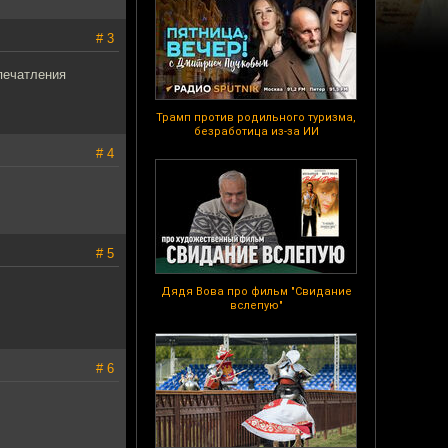
# 3
впечатления
Трамп против родильного туризма,
безработица из-за ИИ
# 4
# 5
Дядя Вова про фильм "Свидание
вслепую"
# 6