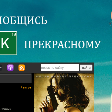
Разное
 Спички.