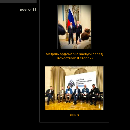
всего: 11
Медаль ордена "За заслуги перед
Отечеством" II степени
РВИО