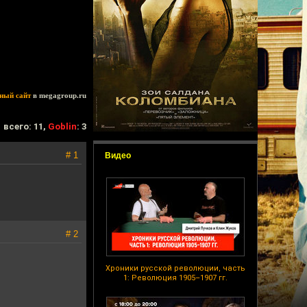
ный сайт
в megagroup.ru
всего: 11,
Goblin
: 3
# 1
Видео
# 2
Хроники русской революции, часть
1: Революция 1905–1907 гг.