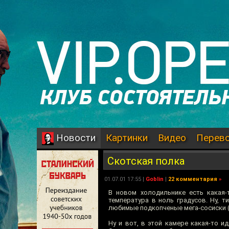
Картинки
Видео
Перев
Новости
Скотская полка
01.07.01 17:55 |
Goblin
|
22 комментария
»
В новом холодильнике есть какая-
температура в ноль градусов. Ну, 
любимые подкопченые мега-сосиски (1
Ну и вот, в этой камере какая-то ид