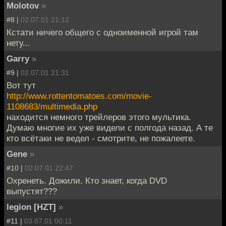
Molotov
»
#8 |
02.07.01 21:12
Кстати ничего общего с одноименной игрой там
нету...
Garry
»
#9 |
02.07.01 21:31
Вот тут
http://www.rottentomatoes.com/movie-
1108683/multimedia.php
находится немного трейлеров этого мультика.
Думаю многие их уже видели с полгода назад. А те
кто всётаки не ведел - смотрите, не пожалеете.
Gene
»
#10 |
02.07.01 22:47
Охренеть. Дожили. Кто знает, когда DVD
выпустят???
legion [HZT]
»
#11 |
03.07.01 00:11