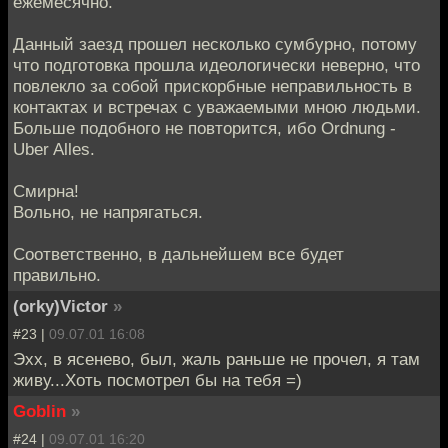
ежемесячно.
Данный заезд прошел несколько сумбурно, потому
что подготовка прошла идеологически неверно, что
повлекло за собой прискорбные неправильность в
контактах и встречах с уважаемыми мною людьми.
Больше подобного не повторится, ибо Ordnung -
Uber Alles.
Смирна!
Вольно, не напрягаться.
Соответственно, в дальнейшем все будет
правильно.
(orky)Victor
»
#23 |
09.07.01 16:08
Эхх, в ясенево, был, жаль раньше не прочел, я там
живу...Хоть посмотрел бы на тебя =)
Goblin
»
#24 |
09.07.01 16:20