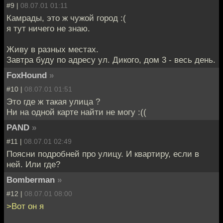
#9 |
08.07.01 01:11
Камрады, это ж чужой город :(
я тут ничего не знаю.
Живу в разных местах.
Завтра буду по адресу ул. Дикого, дом 3 - весь день.
FoxHound
»
#10 |
08.07.01 01:51
Это где ж такая улица ?
Ни на одной карте найти не могу :((
PAND
»
#11 |
08.07.01 02:49
Поясни подробней про улицу. И квартиру, если в
ней. Или где?
Bomberman
»
#12 |
08.07.01 08:00
>Вот он я