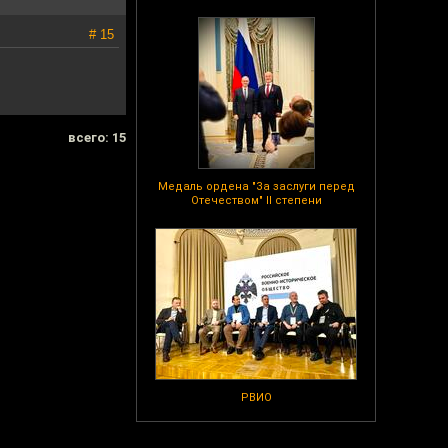
# 15
всего: 15
Медаль ордена "За заслуги перед
Отечеством" II степени
РВИО