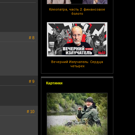
Клеопатра, часть 2: финансовое
болото
# 8
Вечерний Излучатель: Сердца
четырех
# 9
Картинки
# 10