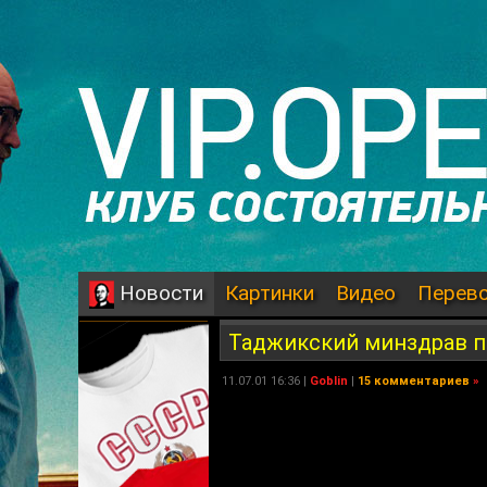
Картинки
Видео
Перев
Новости
Таджикский минздрав 
11.07.01 16:36 |
Goblin
|
15 комментариев
»