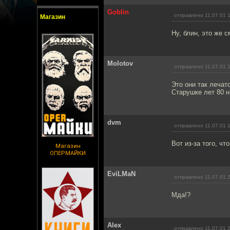
Goblin
отправлено 11.07.01 
Магазин
Ну, блин, это же с
Molotov
отправлено 11.07.01 
Это они так лечатс
Старушке лет 80 на
dvm
отправлено 11.07.01 
Вот из-за того, чт
Магазин
ОПЕРМАЙКИ
EviLMaN
отправлено 11.07.01 
Мда!?
Alex
отправлено 11.07.01 