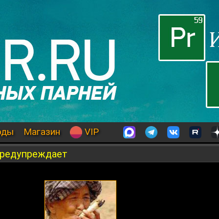
оды
Магазин
VIP
предупреждает