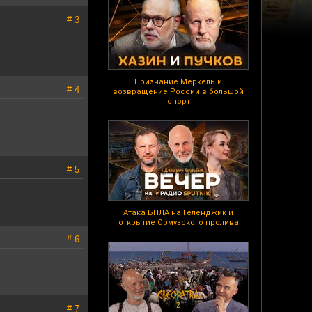
# 3
Признание Меркель и
# 4
возвращение России в большой
спорт
# 5
Атака БПЛА на Геленджик и
открытие Ормузского пролива
# 6
# 7