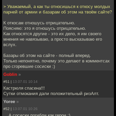
> Уважаемый, а как ты относишься к откосу молдых
парней от армии и базарам об этом на твоём сайте?
К откосам отношусь отрицательно.
Поясняю: это я отношусь отрицательно.
Как относятся другие - это их дело, я им своего
мнения не навязываю, а просто высказываю его
вслух.
Базары об этом на сайте - полный вперед.
Только непонятно, почему это делают в комментсах
про сгоревшие сосиски :)
Goblin
»
#51 |
13.07.01 10:14
Кастрюля спасена!!!
Сутки отмокания дали положительный ризАлт.
Yoree
»
#52 |
13.07.01 10:26
....А сосиски погибли как герои :)