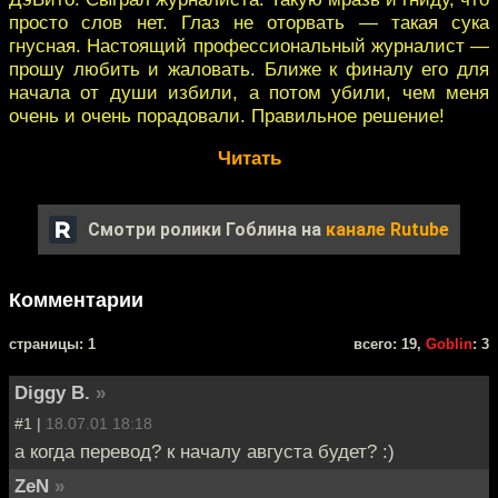
просто слов нет. Глаз не оторвать — такая сука
гнусная. Настоящий профессиональный журналист —
прошу любить и жаловать. Ближе к финалу его для
начала от души избили, а потом убили, чем меня
очень и очень порадовали. Правильное решение!
Читать
Смотри ролики Гоблина на
канале Rutube
Комментарии
cтраницы: 1
всего: 19,
Goblin
: 3
Diggy B.
»
#1 |
18.07.01 18:18
а когда перевод? к началу августа будет? :)
ZeN
»