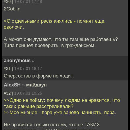
#30 |
19.07.01 17:48
2Goblin
>С отдельными раскланялись - помнят еще,
сволочи.
А может они думают, что ты там еще работаешь?
Типа пришел проверить, в гражданском.
anonymous
»
#31 |
19.07.01 18:17
Оперсостав в форме не ходит.
AlexSH
»
майдаун
#32 |
19.07.01 19:26
>>Одно не пойму: почему людям не нравится, что
таких раньше расстреливали?
>>Мое мнение - пора уже заново начинать, пора.
Не нравится только потому, что не ТАКИХ