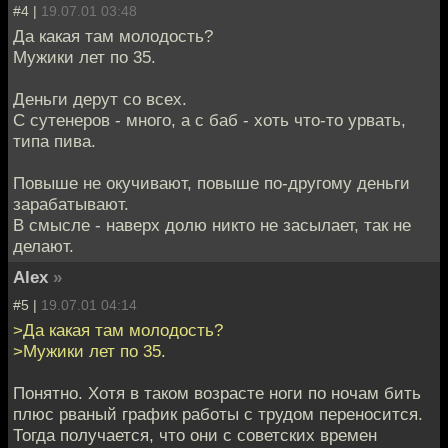
#4 |
19.07.01 03:48
Да какая там молодость?
Мужики лет по 35.
Деньги дерут со всех.
С сутенеров - много, а с баб - хоть что-то урвать,
типа пива.
Повыше не окучивают, повыше по-другому деньги
зарабатывают.
В смысле - наверх долю никто не засылает, так не
делают.
Alex
»
#5 |
19.07.01 04:14
>Да какая там молодость?
>Мужики лет по 35.
Понятно. Хотя в таком возрасте ноги по ночам бить
плюс рваный график работы с трудом переносится.
Тогда получается, что они с советских времен