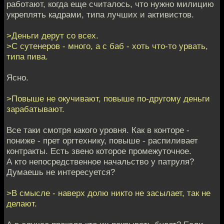
работают, когда еще считалось, что нужно милицию
укреплять кадрами, типа лучших и активистов.
>Деньги дерут со всех.
>С сутенеров - много, а с баб - хоть что-то урвать,
типа пива.
Ясно.
>Повыше не окучивают, повыше по-другому деньги
зарабатывают.
Все таки смотря какого уровня. Как в конторе -
пониже - прет оргтехнику, повыше - распиливает
контракты. Есть звено которое промежуточное.
А кто непосредственное начальство у патруля?
Думаешь не интересуется?
>В смысле - наверх долю никто не засылает, так не
делают.