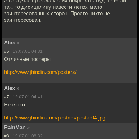
А в случае прокола кто их покрывать будет? Если
так, то дисицплину навести легко, мало
заинтересованных сторон. Просто никто не
заинтересован.
Alex
»
#6 |
19.07.01 04:31
Отличные постеры
http://www.jhindin.com/posters/
Alex
»
#7 |
19.07.01 04:41
Неплохо
http://www.jhindin.com/posters/poster04.jpg
RainMan
»
#8 |
19.07.01 08:32