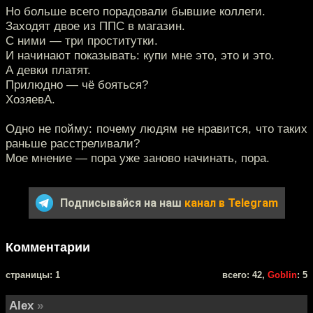
Но больше всего порадовали бывшие коллеги.
Заходят двое из ППС в магазин.
С ними — три проститутки.
И начинают показывать: купи мне это, это и это.
А девки платят.
Прилюдно — чё бояться?
ХозяевА.
Одно не пойму: почему людям не нравится, что таких
раньше расстреливали?
Мое мнение — пора уже заново начинать, пора.
Подписывайся на наш
канал в Telegram
Комментарии
cтраницы: 1
всего: 42,
Goblin
: 5
Alex
»