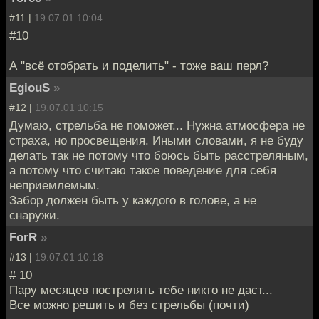
#11 |
19.07.01 10:04
#10
А "всё отобрать и поделить" - тоже ваш перл?
EgiouS
»
#12 |
19.07.01 10:15
Думаю, стрельба не поможет... Нужна атмосфера не
страха, но просвещения. Иными словами, я не буду
делать так не потому что боюсь быть расстреляным,
а потому что считаю такое поведение для себя
неприемлемым.
Забор должен быть у каждого в голове, а не
снаружи.
ForR
»
#13 |
19.07.01 10:18
# 10
Пару месяцев пострелять тебе никто не даст...
Все можно решить и без стрельбы (почти)