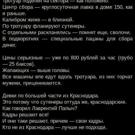
Тротуар поделен на сектора — как положено.
Центр сбора — круглосуточная лавка в доме 150, как
и раньше.
Калибром жиже — в блинной.
По тротуару фланируют сутенеры.
С отдельными раскланялись — помнят еще, сволочи.
В подворотнях — специальные пацаны для сбора
денег.
Цены серьезные — уже по 800 рублей за час (грубо
— 25 баксов).
Желающих — выше головы.
Все машины еле едут вдоль тротуара, из них торчат
мужики, прицениваются.
Девки по большей части из Краснодара.
Это потому что сутенеры оттуда же, краснодарские.
Как говорил Лаврентий Палыч?
Кадры решают все!
И они таки решают, причем — свои кадры.
Кто не из Краснодара — лучше не подходи.