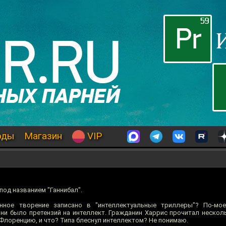
оды
Магазин
VIP
под названием "Ганнибал".
анное творение записано в "интеллектуальные триллеры"? По-мое
 ни было претензий на интеллект. Гражданин Харрис прочитал несколь
Флоренцию, и что? Типа блеснул интеллектом? Не понимаю.