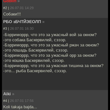
Goblin
»
#2 |
26.07.01 14:29
Собаки!!!
РБО зБЧТЙЭЕОЛП
»
#3 |
26.07.01 16:30
-Бэрриморрр, что это за ужасный вой за окном?
-это собака Баскервилей, сэээр.
-Бэрриморрр, что это за ужасный ржач за окном?
-это лошадь Баскервилей, сэээр.
-Бэрриморрр, что это за ужасный орр за окном?
-это кошка Баскервилей, сэээр.
-Бэрриморрр, что это за ужасная тишина за окном?
-это... рыба Баскервилей, сэээр.
Aiki
»
#4 |
26.07.01 17:56
Koli takaja bajda...