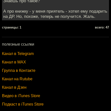
Знаешь про такое?
А про книжку - у меня приятель - хотел ему подарить
на ДР. Но, похоже, теперь не получится. Жаль.
cтраницы: 1
всего: 47
полезные ссылки
Канал в Telegram
Канал в MAX
Группа в Контакте
Канал на Rutube
Канал в Дзен
Видео в iTunes Store
Подкаст в iTunes Store